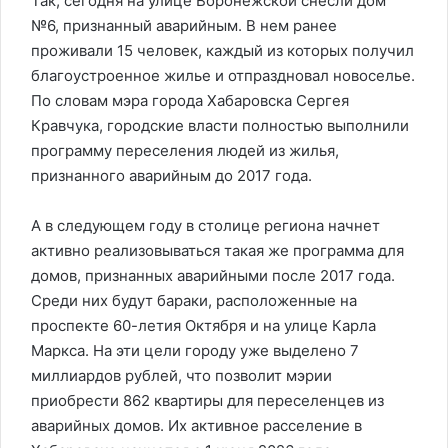
Так, сегодня на улице Воронежской снесли дом
№6, признанный аварийным. В нем ранее
проживали 15 человек, каждый из которых получил
благоустроенное жилье и отпраздновал новоселье.
По словам мэра города Хабаровска Сергея
Кравчука, городские власти полностью выполнили
программу переселения людей из жилья,
признанного аварийным до 2017 года.
А в следующем году в столице региона начнет
активно реализовываться такая же программа для
домов, признанных аварийными после 2017 года.
Среди них будут бараки, расположенные на
проспекте 60-летия Октября и на улице Карла
Маркса. На эти цели городу уже выделено 7
миллиардов рублей, что позволит мэрии
приобрести 862 квартиры для переселенцев из
аварийных домов. Их активное расселение в