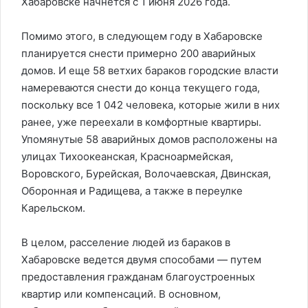
Хабаровске начнется с 1 июня 2026 года.
Помимо этого, в следующем году в Хабаровске
планируется снести примерно 200 аварийных
домов. И еще 58 ветхих бараков городские власти
намереваются снести до конца текущего года,
поскольку все 1 042 человека, которые жили в них
ранее, уже переехали в комфортные квартиры.
Упомянутые 58 аварийных домов расположены на
улицах Тихоокеанская, Красноармейская,
Воровского, Бурейская, Волочаевская, Двинская,
Оборонная и Радищева, а также в переулке
Карельском.
В целом, расселение людей из бараков в
Хабаровске ведется двумя способами — путем
предоставления гражданам благоустроенных
квартир или компенсаций. В основном,