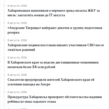
9 августа, 2026
Хабаровчанам напомнили о переносе срока оплаты ЖКУ за
июль: заплатить можно до 17 августа
9 августа, 2026
«Амурские Тигрицы» наберают девочек в группу подготовки
резерва
8 августа, 2026
Хабаровские медики восстанавливают участников СВО после
тяжёлых ранений
8 августа, 2026
В Хабаровском крае за неделю дистанционные мошенники
похитили более 34 млн рублей
8 августа, 2026
Спасатели предупредили жителей Хабаровского края об
усилении паводка на Амуре
8 августа, 2026
Прокуратура Хабаровска проверяет обстоятельства падения
ребёнка из окна седьмого этажа