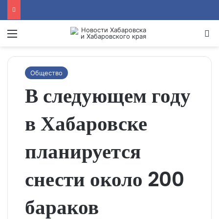
Menu
Se
Общество
В следующем году
в Хабаровске
планируется
снести около 200
бараков