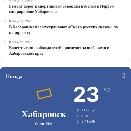
8 августа, 2026
Ремонт дорог к спортивным объектам начался в Первом
микрорайоне Хабаровска
8 августа, 2026
В Хабаровске благоустраивают «Сквер русских сказок» по
нацпроекту
8 августа, 2026
Более тысячи наблюдателей проследят за выборами в
Хабаровском крае
Погода
23
℃
Хабаровск
23º - 14º
60%
3.7 km/h
Clear Sky