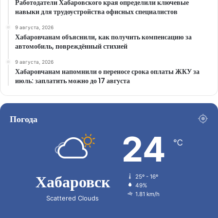
Работодатели Хабаровского края определили ключевые
навыки для трудоустройства офисных специалистов
9 августа, 2026
Хабаровчанам объяснили, как получить компенсацию за
автомобиль, повреждённый стихией
9 августа, 2026
Хабаровчанам напомнили о переносе срока оплаты ЖКУ за
июль: заплатить можно до 17 августа
Погода
24
℃
Хабаровск
25º - 16º
49%
1.81 km/h
Scattered Clouds