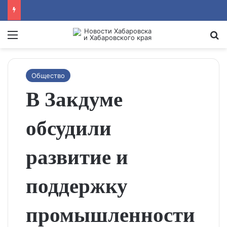
Menu
Se
Общество
В Закдуме
обсудили
развитие и
поддержку
промышленности