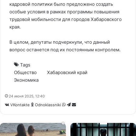
кадровой политики было предложено создать
особые условия в рамках программы повышения
трудовой мобильности для городов Хабаровского
края.
В целом, депутаты подчеркнули, что данный
вопрос останется под их постоянным контролем.
Tags
Общество
Хабаровский край
Экономика
24 июня 2025, 12:40
WhatsApp
Telegram
Share
VKontakte
Odnoklassniki
via
Email
i