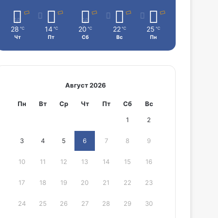
28
14
20
22
25
℃
℃
℃
℃
℃
Чт
Пт
Сб
Вс
Пн
Август 2026
Пн
Вт
Ср
Чт
Пт
Сб
Вс
1
2
3
4
5
6
7
8
9
10
11
12
13
14
15
16
17
18
19
20
21
22
23
24
25
26
27
28
29
30