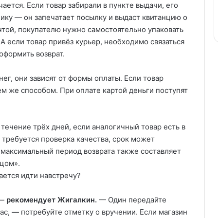
ается. Если товар забирали в пункте выдачи, его
нику — он запечатает посылку и выдаст квитанцию о
чтой, покупателю нужно самостоятельно упаковать
 А если товар привёз курьер, необходимо связаться
оформить возврат.
нег, они зависят от формы оплаты. Если товар
м же способом. При оплате картой деньги поступят
 течение трёх дней, если аналогичный товар есть в
требуется проверка качества, срок может
в максимальный период возврата также составляет
вцом».
вается идти навстречу?
 —
рекомендует Жигалкин.
— Один передайте
вас, — потребуйте отметку о вручении. Если магазин