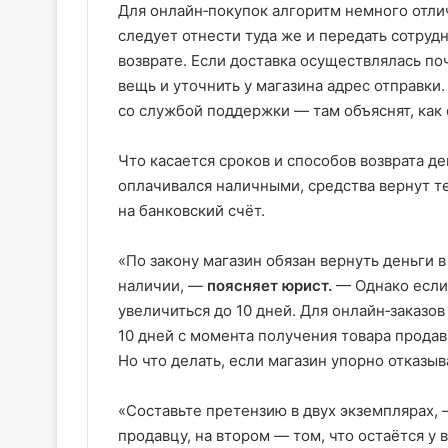
Для онлайн‑покупок алгоритм немного отлич
следует отнести туда же и передать сотруд
возврате. Если доставка осуществлялась по
вещь и уточнить у магазина адрес отправки.
со службой поддержки — там объяснят, как 
Что касается сроков и способов возврата де
оплачивался наличными, средства вернут те
на банковский счёт.
«По закону магазин обязан вернуть деньги в
наличии, —
поясняет юрист.
— Однако если 
увеличиться до 10 дней. Для онлайн‑заказо
10 дней с момента получения товара прода
Но что делать, если магазин упорно отказы
«Составьте претензию в двух экземплярах,
продавцу, на втором — том, что остаётся у 