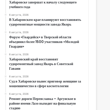
Хабаровске завершат к началу следующего
учебного года
6 августа, 2026
В Хабаровском крае планируют восстановить
судоремонтные мощности завода Якорь
6 августа, 2026
Форум «Гвардейск» в Тверской области
объединил более 1500 участников «Молодой
Гвардии»
6 августа, 2026
Хабаровский край восстановит
судоремонтный завод Якорь в Советской
Гавани
6 августа, 2026
Суд в Хабаровске вынес приговор женщине за
мошенничество в сфере косметологии
6 августа, 2026
Ремонт дороги Переяславка – Аргунское в
районе имени Лазо выходит на финальную
стадию