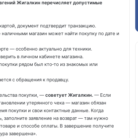
 Евгений Жигалкин перечисляет допустимые
картой, документ подтвердит транзакцию.
 наличными магазин может найти покупку по дате и
орте — особенно актуально для техники.
верить в личном кабинете магазина.
покупки рядом был кто‑то из знакомых или
ается с обращения к продавцу.
тельства покупки, —
советует Жигалкин.
— Если
тановлении утерянного чека — магазин обязан
емя покупки и свои контактные данные. Когда
ь, заполните заявление на возврат — там нужно
 о товаре и способе оплаты. В завершение получите
дура завершена».