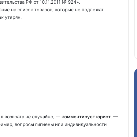
ительства РФ от 10.11.2011 № 924».
ние на список товаров, которые не подлежат
ек утерян.
л возврата не случайно, —
комментирует юрист
. —
ример, вопросы гигиены или индивидуальности