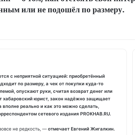
нным или не подошёл по размеру.
ются с неприятной ситуацией: приобретённый
ходит по размеру, а чек от покупки куда‑то
лемой, опускают руки, считая возврат денег или
т хабаровский юрист, закон надёжно защищает
а вполне реально и как это можно сделать,
корреспондентом сетевого издания PROKHAB.RU.
 вовсе не редкость, —
отмечает Евгений Жигалкин.