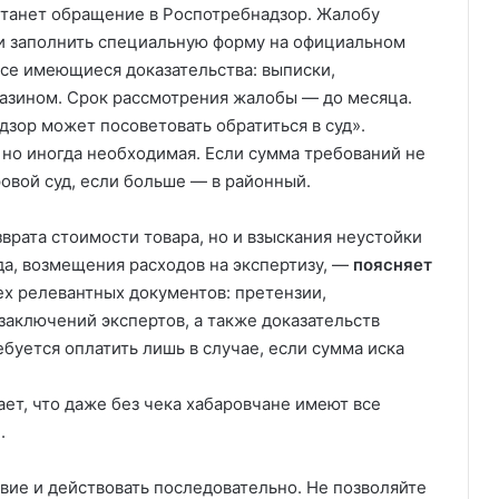
танет обращение в Роспотребнадзор. Жалобу
ли заполнить специальную форму на официальном
се имеющиеся доказательства: выписки,
газином. Срок рассмотрения жалобы — до месяца.
зор может посоветовать обратиться в суд».
 но иногда необходимая. Если сумма требований не
ровой суд, если больше — в районный.
зврата стоимости товара, но и взыскания неустойки
да, возмещения расходов на экспертизу, —
поясняет
ех релевантных документов: претензии,
 заключений экспертов, а также доказательств
ебуется оплатить лишь в случае, если сумма иска
ет, что даже без чека хабаровчане имеют все
.
твие и действовать последовательно. Не позволяйте