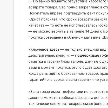
— Но важно помнить: отсутствие кассового 
возврате товара. Это прямо закреплено в ст
Покупатель вправе подтвердить факт покупк
Юрист поясняет, что сроки возврата завися
качества — то есть не использовалась, сох
— её можно вернуть в течение 14 дней с мо
покупка совершена в обычном магазине. Для
«Ключевое здесь — не только внешний вид т
действительно купили, —
подчёркивает Жи
отметка в гарантийном талоне, данные с ди
вами в момент покупки, этого будет достато
Когда речь идёт о бракованном товаре, пра
гарантийного срока, а если гарантия не уст
«Если товар имеет дефект или не соответс
законно можете требовать возврата денег 
технически сложных товаров: смартфонов, 