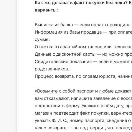
Как же доказать факт покупки без чека?
варианты:
Выписка из банка — если оплата проходила 
Информация из базы продавца — при оплате
сумме.
Отметка в гарантийном талоне или техпасп
Данные с дисконтной карты — их можно про
Свидетельские показания — если в момент 
родственников.
Процесс возврата, по словам юриста, начин
«Возьмите с собой паспорт и любые доказа
вам отказывают, напишите заявление о восс
предоставить форму. Укажите в нём дату, вр
магазин подтвердит факт покупки, вернитес
указать Ф. И. О., номер паспорта, сведения
чек о возврате — он подтвердит, что проце