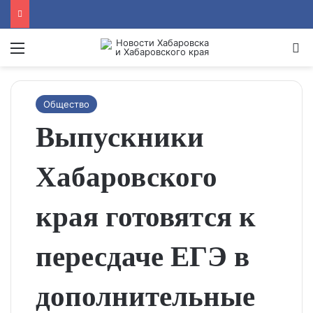
Menu
Se
Общество
Выпускники
Хабаровского
края готовятся к
пересдаче ЕГЭ в
дополнительные