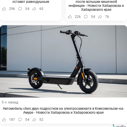
оставит равнодушным
после вспышки кишечной
инфекции - Новости Хабаровска и
296
54
65
Хабаровского края
226
54
76
5 ч. назад
Автомобиль сбил двух подростков на электросамокате в Комсомольске-на-
Амуре - Новости Хабаровска и Хабаровского края
187
54
52