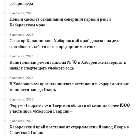
дебаркадера
6 августа, 2026
Новый самолёт санавиации совершил первый рейс в
Хабаровском крае
6 августа, 2026
Сенатор Калашников: Хабаровский край доказал на деле
способность заботиться о предпринимателях
6 августа, 2026
Капитальный ремонт школы № 10 в Хабаровске завершат к
началу следующего учебного года
6 августа, 2026
В Хабаровском крае планируют восстановить судоремонтные
мощности завода Якорь
6 августа, 2026
Форум «Гвардейск» в Тверской области объединил более 1500
участников «Молодой Гвардии»
6 августа, 2026
Хабаровский край восстановит судоремонтный завод Якорь в
Советской Гавани