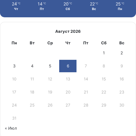
24
14
20
22
25
℃
℃
℃
℃
℃
Чт
Пт
Сб
Вс
Пн
Август 2026
Пн
Вт
Ср
Чт
Пт
Сб
Вс
1
2
3
4
5
6
7
8
9
10
11
12
13
14
15
16
17
18
19
20
21
22
23
24
25
26
27
28
29
30
31
« Июл