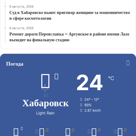
6 августа, 2026
Суд в Хабаровске вынес приговор женщине за мошенничество
в сфере косметологии
6 августа, 2026
Ремонт дороги Переяславка – Аргунское в районе имени Лазо
выходит на финальную стадию
Погода
24
℃
Хабаровск
24º - 12º
89%
2.87 km/h
Light Rain