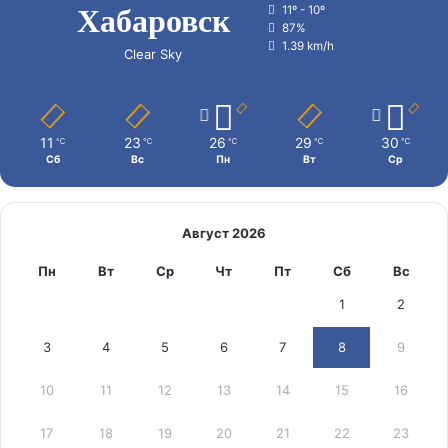
Хабаровск
11º - 10º
87%
1.39 km/h
Clear Sky
11
23
26
29
30
℃
℃
℃
℃
℃
Сб
Вс
Пн
Вт
Ср
Август 2026
Пн
Вт
Ср
Чт
Пт
Сб
Вс
1
2
3
4
5
6
7
8
9
10
11
12
13
14
15
16
17
18
19
20
21
22
23