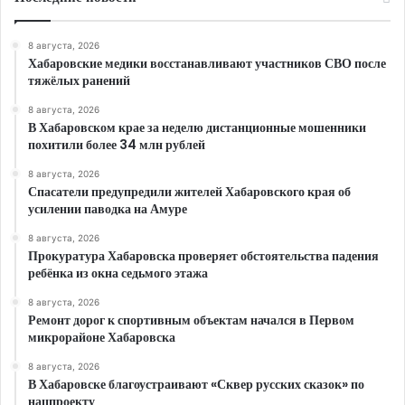
8 августа, 2026
Хабаровские медики восстанавливают участников СВО после
тяжёлых ранений
8 августа, 2026
В Хабаровском крае за неделю дистанционные мошенники
похитили более 34 млн рублей
8 августа, 2026
Спасатели предупредили жителей Хабаровского края об
усилении паводка на Амуре
8 августа, 2026
Прокуратура Хабаровска проверяет обстоятельства падения
ребёнка из окна седьмого этажа
8 августа, 2026
Ремонт дорог к спортивным объектам начался в Первом
микрорайоне Хабаровска
8 августа, 2026
В Хабаровске благоустраивают «Сквер русских сказок» по
нацпроекту