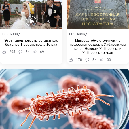
12 ч. назад
11 ч. назад
Этот танец невесты оставит вас
Микроавтобус столкнулся с
без слов! Пересмотрела 10 раз
грузовым поездом в Хабаровском
крае - Новости Хабаровска и
205
54
69
Хабаровского края
178
54
33