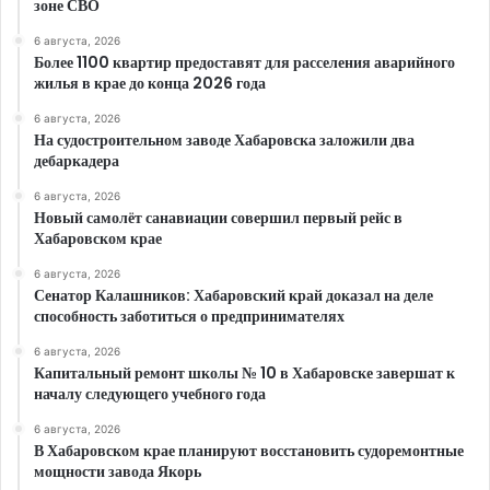
зоне СВО
6 августа, 2026
Более 1100 квартир предоставят для расселения аварийного
жилья в крае до конца 2026 года
6 августа, 2026
На судостроительном заводе Хабаровска заложили два
дебаркадера
6 августа, 2026
Новый самолёт санавиации совершил первый рейс в
Хабаровском крае
6 августа, 2026
Сенатор Калашников: Хабаровский край доказал на деле
способность заботиться о предпринимателях
6 августа, 2026
Капитальный ремонт школы № 10 в Хабаровске завершат к
началу следующего учебного года
6 августа, 2026
В Хабаровском крае планируют восстановить судоремонтные
мощности завода Якорь