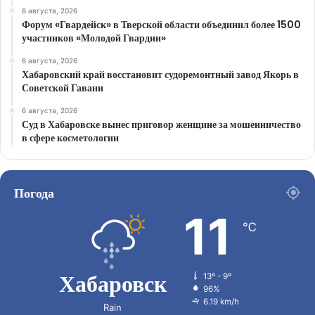
6 августа, 2026
Форум «Гвардейск» в Тверской области объединил более 1500
участников «Молодой Гвардии»
6 августа, 2026
Хабаровский край восстановит судоремонтный завод Якорь в
Советской Гавани
6 августа, 2026
Суд в Хабаровске вынес приговор женщине за мошенничество
в сфере косметологии
Погода
11
℃
Хабаровск
13º - 9º
96%
6.19 km/h
Rain