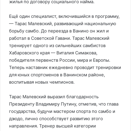
жилья по договору социального найма.
Ещё один специалист, включившийся в программу,
— Тарас Малевский, развивающий национальную
борьбу самбо. До переезда в Ванино он жил и
работал в Советской Гавани. Тарас Малевский
тренирует одного из сильнейших самбистов
Хабаровского края — Виталия Симакова,
победителя первенств России, мира и Европы.
Теперь наставник ежедневно проводит тренировки
для юных спортсменов в Ванинском районе,
воспитывая новых чемпионов.
Тарас Малевский выразил благодарность
Президенту Владимиру Путину, отметив, что глава
государства, будучи мастером спорта по самбо и
дзюдо, лично способствует развитию этого
направления. Тренер высшей категории