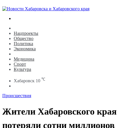
Search
for
Новости
Нацпроекты
Общество
Политика
Экономика
Происшествия
Медицина
Спорт
Культура
℃
Хабаровск
10
Search
for
Происшествия
Жители Хабаровского края
потеряли сотни миллионов