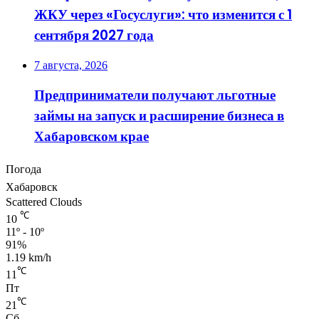
ЖКУ через «Госуслуги»: что изменится с 1
сентября 2027 года
7 августа, 2026
Предприниматели получают льготные
займы на запуск и расширение бизнеса в
Хабаровском крае
Погода
Хабаровск
Scattered Clouds
℃
10
11º - 10º
91%
1.19 km/h
℃
11
Пт
℃
21
Сб