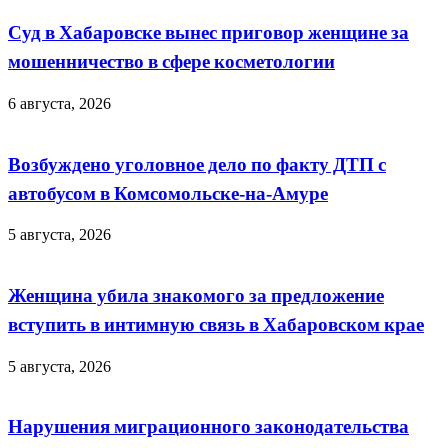
Суд в Хабаровске вынес приговор женщине за
мошенничество в сфере косметологии
6 августа, 2026
Возбуждено уголовное дело по факту ДТП с
автобусом в Комсомольске‑на‑Амуре
5 августа, 2026
Женщина убила знакомого за предложение
вступить в интимную связь в Хабаровском крае
5 августа, 2026
Нарушения миграционного законодательства