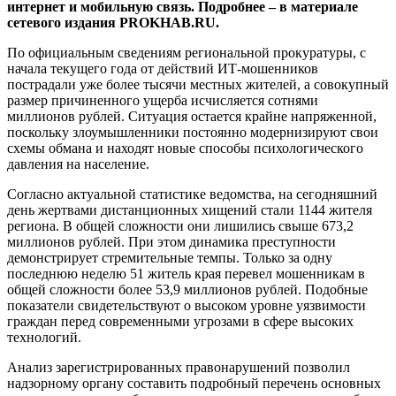
интернет и мобильную связь. Подробнее – в материале
сетевого издания PROKHAB.RU.
По официальным сведениям региональной прокуратуры, с
начала текущего года от действий ИТ-мошенников
пострадали уже более тысячи местных жителей, а совокупный
размер причиненного ущерба исчисляется сотнями
миллионов рублей. Ситуация остается крайне напряженной,
поскольку злоумышленники постоянно модернизируют свои
схемы обмана и находят новые способы психологического
давления на население.
Согласно актуальной статистике ведомства, на сегодняшний
день жертвами дистанционных хищений стали 1144 жителя
региона. В общей сложности они лишились свыше 673,2
миллионов рублей. При этом динамика преступности
демонстрирует стремительные темпы. Только за одну
последнюю неделю 51 житель края перевел мошенникам в
общей сложности более 53,9 миллионов рублей. Подобные
показатели свидетельствуют о высоком уровне уязвимости
граждан перед современными угрозами в сфере высоких
технологий.
Анализ зарегистрированных правонарушений позволил
надзорному органу составить подробный перечень основных