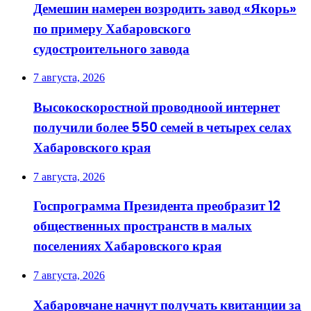
Демешин намерен возродить завод «Якорь»
по примеру Хабаровского
судостроительного завода
7 августа, 2026
Высокоскоростной проводноой интернет
получили более 550 семей в четырех селах
Хабаровского края
7 августа, 2026
Госпрограмма Президента преобразит 12
общественных пространств в малых
поселениях Хабаровского края
7 августа, 2026
Хабаровчане начнут получать квитанции за