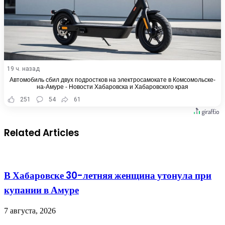
19 ч. назад
Автомобиль сбил двух подростков на электросамокате в Комсомольске-
на-Амуре - Новости Хабаровска и Хабаровского края
251
54
61
Related Articles
В Хабаровске 30-летняя женщина утонула при
купании в Амуре
7 августа, 2026