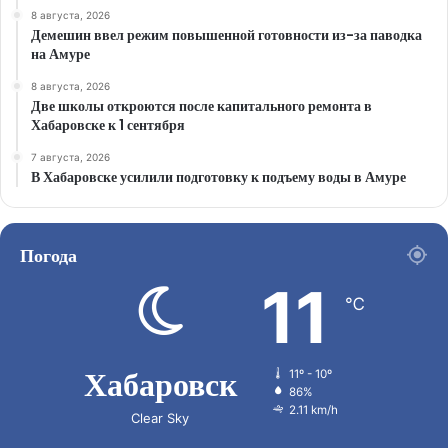
8 августа, 2026
Демешин ввел режим повышенной готовности из-за паводка
на Амуре
8 августа, 2026
Две школы откроются после капитального ремонта в
Хабаровске к 1 сентября
7 августа, 2026
В Хабаровске усилили подготовку к подъему воды в Амуре
Погода
11
℃
Хабаровск
11º - 10º
86%
2.11 km/h
Clear Sky