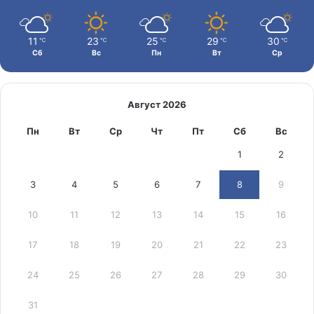
11
23
25
29
30
℃
℃
℃
℃
℃
Сб
Вс
Пн
Вт
Ср
Август 2026
Пн
Вт
Ср
Чт
Пт
Сб
Вс
1
2
3
4
5
6
7
8
9
10
11
12
13
14
15
16
17
18
19
20
21
22
23
24
25
26
27
28
29
30
31