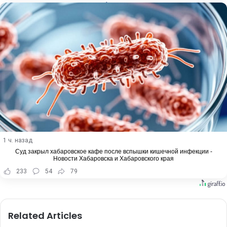
1 ч. назад
Суд закрыл хабаровское кафе после вспышки кишечной инфекции -
Новости Хабаровска и Хабаровского края
233
54
79
Related Articles