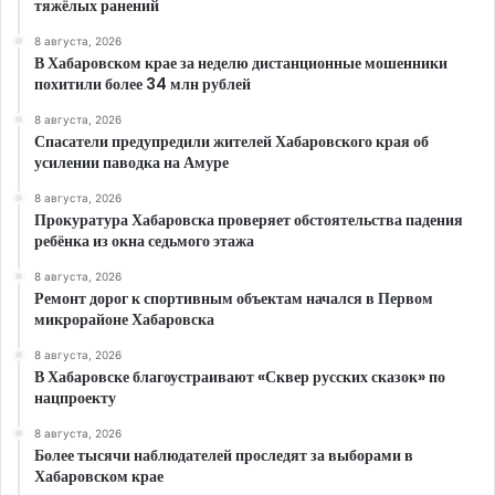
тяжёлых ранений
8 августа, 2026
В Хабаровском крае за неделю дистанционные мошенники
похитили более 34 млн рублей
8 августа, 2026
Спасатели предупредили жителей Хабаровского края об
усилении паводка на Амуре
8 августа, 2026
Прокуратура Хабаровска проверяет обстоятельства падения
ребёнка из окна седьмого этажа
8 августа, 2026
Ремонт дорог к спортивным объектам начался в Первом
микрорайоне Хабаровска
8 августа, 2026
В Хабаровске благоустраивают «Сквер русских сказок» по
нацпроекту
8 августа, 2026
Более тысячи наблюдателей проследят за выборами в
Хабаровском крае