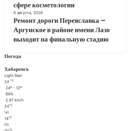
сфере косметологии
6 августа, 2026
Ремонт дороги Переяславка –
Аргунское в районе имени Лазо
выходит на финальную стадию
Погода
Хабаровск
Light Rain
℃
24
24º - 12º
89%
2.87 km/h
℃
24
Чт
℃
14
Пт
℃
20