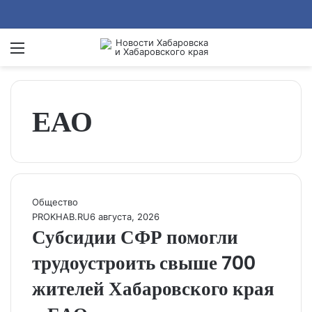
Menu
Se
ЕАО
Общество
PROKHAB.RU
6 августа, 2026
Субсидии СФР помогли
трудоустроить свыше 700
жителей Хабаровского края