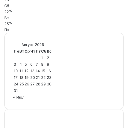
Сб
℃
22
Вс
℃
25
Пн
Август 2026
Пн
Вт
Ср
Чт
Пт
Сб
Вс
1
2
3
4
5
6
7
8
9
10
11
12
13
14
15
16
17
18
19
20
21
22
23
24
25
26
27
28
29
30
31
« Июл
Настоящий ресурс содержит материалы 18+.
Редакция не несет ответственности за содержание