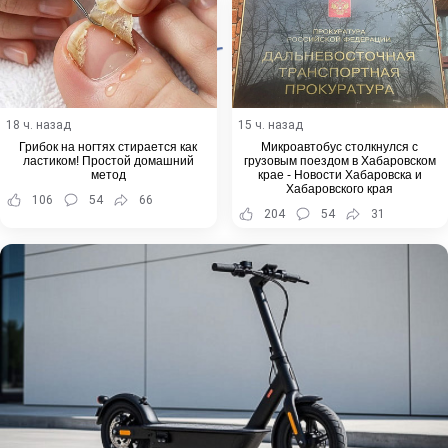
18 ч. назад
15 ч. назад
Грибок на ногтях стирается как
Микроавтобус столкнулся с
ластиком! Простой домашний
грузовым поездом в Хабаровском
метод
крае - Новости Хабаровска и
Хабаровского края
106
54
66
204
54
31