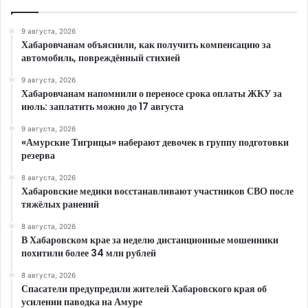
9 августа, 2026
Хабаровчанам объяснили, как получить компенсацию за
автомобиль, повреждённый стихией
9 августа, 2026
Хабаровчанам напомнили о переносе срока оплаты ЖКУ за
июль: заплатить можно до 17 августа
9 августа, 2026
«Амурские Тигрицы» наберают девочек в группу подготовки
резерва
8 августа, 2026
Хабаровские медики восстанавливают участников СВО после
тяжёлых ранений
8 августа, 2026
В Хабаровском крае за неделю дистанционные мошенники
похитили более 34 млн рублей
8 августа, 2026
Спасатели предупредили жителей Хабаровского края об
усилении паводка на Амуре