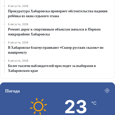
8 августа, 2026
Прокуратура Хабаровска проверяет обстоятельства падения
ребёнка из окна седьмого этажа
8 августа, 2026
Ремонт дорог к спортивным объектам начался в Первом
микрорайоне Хабаровска
8 августа, 2026
В Хабаровске благоустраивают «Сквер русских сказок» по
нацпроекту
8 августа, 2026
Более тысячи наблюдателей проследят за выборами в
Хабаровском крае
Погода
23
℃