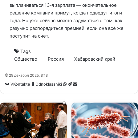
выплачиваться 13‑я зарплата — окончательное
решение компании примут, когда подведут итоги
года. Но уже сейчас можно задуматься о том, как
разумно распорядиться премией, если она всё же
поступит на счёт.
Tags
Общество
Россия
Хабаровский край
29 декабря 2025, 8:18
WhatsApp
Telegram
Share
VKontakte
Odnoklassniki
via
Email
i