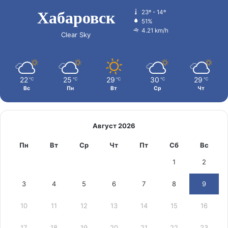
Хабаровск
23º - 14º
51%
4.21 km/h
Clear Sky
22
25
29
30
29
℃
℃
℃
℃
℃
Вс
Пн
Вт
Ср
Чт
Август 2026
Пн
Вт
Ср
Чт
Пт
Сб
Вс
1
2
3
4
5
6
7
8
9
10
11
12
13
14
15
16
17
18
19
20
21
22
23