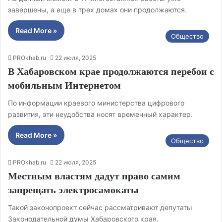
завершены, а еще в трех домах они продолжаются.
Read More »
Общество
PROkhab.ru
22 июля, 2025
В Хабаровском крае продолжаются перебои с
мобильным Интернетом
По информации краевого министерства цифрового
развития, эти неудобства носят временный характер.
Read More »
Общество
PROkhab.ru
22 июля, 2025
Местным властям дадут право самим
запрещать электросамокаты
Такой законопроект сейчас рассматривают депутаты
Законодательной думы Хабаровского края.