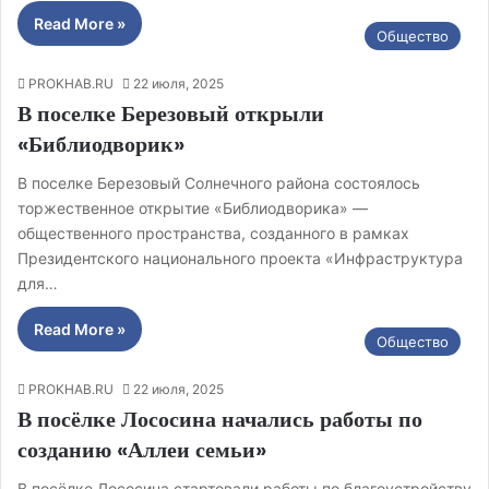
Read More »
Общество
PROKHAB.RU
22 июля, 2025
В поселке Березовый открыли
«Библиодворик»
В поселке Березовый Солнечного района состоялось
торжественное открытие «Библиодворика» —
общественного пространства, созданного в рамках
Президентского национального проекта «Инфраструктура
для…
Read More »
Общество
PROKHAB.RU
22 июля, 2025
В посёлке Лососина начались работы по
созданию «Аллеи семьи»
В посёлке Лососина стартовали работы по благоустройству