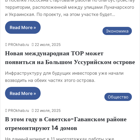
территории, расположенной между улицами Луначарского
и Украинская. По проекту, на этом участке будет…
Read More »
Экономика
PROkhab.ru
22 июля, 2025
Новая международная ТОР может
появиться на Большом Уссурийском острове
Инфраструктуру для будущих инвесторов уже начали
возводить на обеих частях этого острова.
Read More »
Общество
PROkhab.ru
22 июля, 2025
В этом году в Советско-Гаванском районе
отремонтируют 14 домов
На данный момент в 11 многоэтажках работы уже