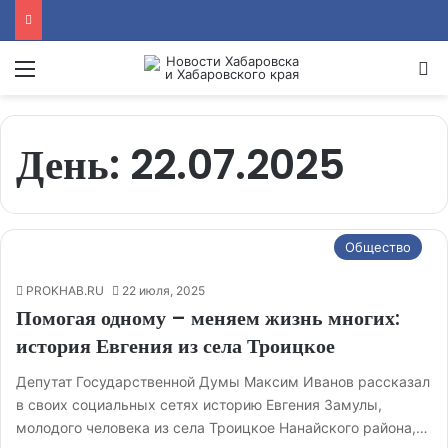
Menu
Se
День:
22.07.2025
Общество
PROKHAB.RU
22 июля, 2025
Помогая одному – меняем жизнь многих:
история Евгения из села Троицкое
Депутат Государственной Думы Максим Иванов рассказал
в своих социальных сетях историю Евгения Замулы,
молодого человека из села Троицкое Нанайского района,…