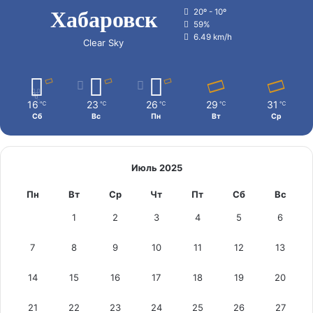
Хабаровск
20º - 10º
59%
6.49 km/h
Clear Sky
16
23
26
29
31
℃
℃
℃
℃
℃
Сб
Вс
Пн
Вт
Ср
Июль 2025
Пн
Вт
Ср
Чт
Пт
Сб
Вс
1
2
3
4
5
6
7
8
9
10
11
12
13
14
15
16
17
18
19
20
21
22
23
24
25
26
27