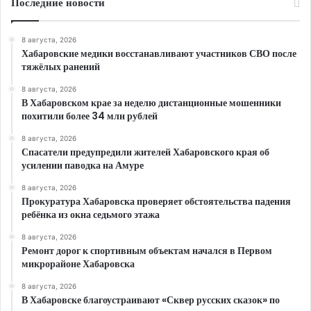
Последние новости
8 августа, 2026
Хабаровские медики восстанавливают участников СВО после
тяжёлых ранений
8 августа, 2026
В Хабаровском крае за неделю дистанционные мошенники
похитили более 34 млн рублей
8 августа, 2026
Спасатели предупредили жителей Хабаровского края об
усилении паводка на Амуре
8 августа, 2026
Прокуратура Хабаровска проверяет обстоятельства падения
ребёнка из окна седьмого этажа
8 августа, 2026
Ремонт дорог к спортивным объектам начался в Первом
микрорайоне Хабаровска
8 августа, 2026
В Хабаровске благоустраивают «Сквер русских сказок» по