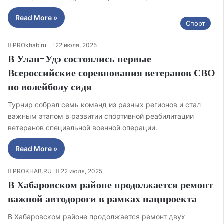
Read More »
Спорт
PROkhab.ru
22 июля, 2025
В Улан-Удэ состоялись первые
Всероссийские соревнования ветеранов СВО
по волейболу сидя
Турнир собрал семь команд из разных регионов и стал
важным этапом в развитии спортивной реабилитации
ветеранов специальной военной операции.
Read More »
PROKHAB.RU
22 июля, 2025
В Хабаровском районе продолжается ремонт
важной автодороги в рамках нацпроекта
В Хабаровском районе продолжается ремонт двух