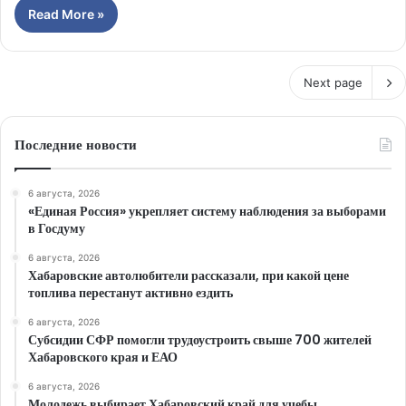
Read More »
Next page
Последние новости
6 августа, 2026
«Единая Россия» укрепляет систему наблюдения за выборами
в Госдуму
6 августа, 2026
Хабаровские автолюбители рассказали, при какой цене
топлива перестанут активно ездить
6 августа, 2026
Субсидии СФР помогли трудоустроить свыше 700 жителей
Хабаровского края и ЕАО
6 августа, 2026
Молодежь выбирает Хабаровский край для учебы