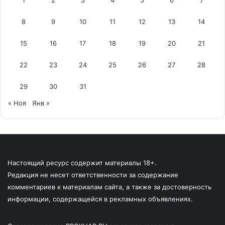
1
2
3
4
5
6
7
8
9
10
11
12
13
14
15
16
17
18
19
20
21
22
23
24
25
26
27
28
29
30
31
« Ноя
Янв »
Настоящий ресурс содержит материалы 18+.
Редакция не несет ответственности за содержание
комментариев к материалам сайта, а также за достоверность
информации, содержащейся в рекламных объявлениях.