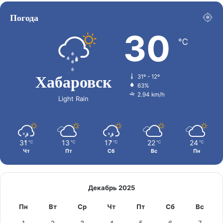
Погода
30
℃
Хабаровск
31º - 12º
63%
2.94 km/h
Light Rain
31
13
17
22
24
℃
℃
℃
℃
℃
Чт
Пт
Сб
Вс
Пн
Декабрь 2025
Пн
Вт
Ср
Чт
Пт
Сб
Вс