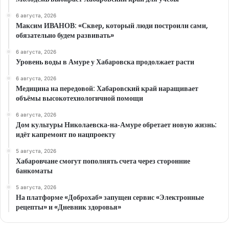
6 августа, 2026
Максим ИВАНОВ: «Сквер, который люди построили сами,
обязательно будем развивать»
6 августа, 2026
Уровень воды в Амуре у Хабаровска продолжает расти
6 августа, 2026
Медицина на передовой: Хабаровский край наращивает
объёмы высокотехнологичной помощи
6 августа, 2026
Дом культуры Николаевска‑на‑Амуре обретает новую жизнь:
идёт капремонт по нацпроекту
5 августа, 2026
Хабаровчане смогут пополнять счета через сторонние
банкоматы
5 августа, 2026
На платформе «Доброхаб» запущен сервис «Электронные
рецепты» и «Дневник здоровья»