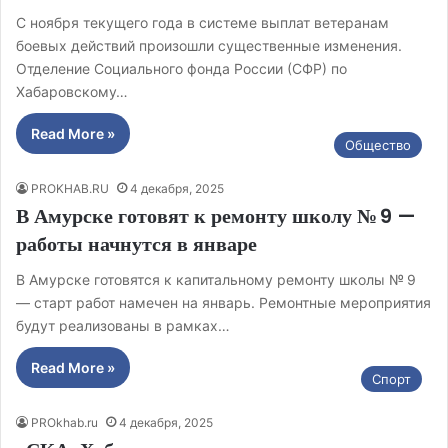
С ноября текущего года в системе выплат ветеранам
боевых действий произошли существенные изменения.
Отделение Социального фонда России (СФР) по
Хабаровскому…
Read More »
Общество
PROKHAB.RU
4 декабря, 2025
В Амурске готовят к ремонту школу № 9 —
работы начнутся в январе
В Амурске готовятся к капитальному ремонту школы № 9
— старт работ намечен на январь. Ремонтные мероприятия
будут реализованы в рамках…
Read More »
Спорт
PROkhab.ru
4 декабря, 2025