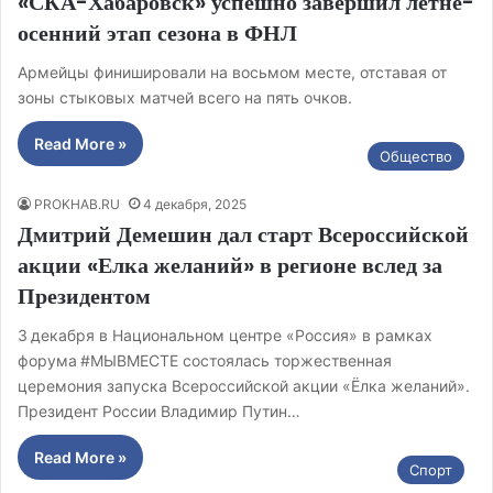
«СКА-Хабаровск» успешно завершил летне-
осенний этап сезона в ФНЛ
Армейцы финишировали на восьмом месте, отставая от
зоны стыковых матчей всего на пять очков.
Read More »
Общество
PROKHAB.RU
4 декабря, 2025
Дмитрий Демешин дал старт Всероссийской
акции «Елка желаний» в регионе вслед за
Президентом
3 декабря в Национальном центре «Россия» в рамках
форума #МЫВМЕСТЕ состоялась торжественная
церемония запуска Всероссийской акции «Ёлка желаний».
Президент России Владимир Путин…
Read More »
Спорт