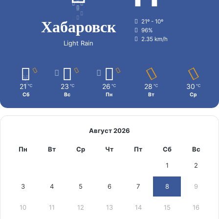
Хабаровск
21º - 10º
96%
2.35 km/h
Light Rain
21
23
26
28
30
℃
℃
℃
℃
℃
Сб
Вс
Пн
Вт
Ср
Август 2026
Пн
Вт
Ср
Чт
Пт
Сб
Вс
1
2
3
4
5
6
7
8
9
10
11
12
13
14
15
16