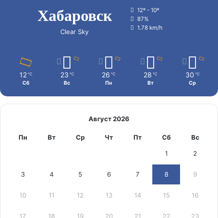
Хабаровск
12º - 10º
87%
1.78 km/h
Clear Sky
12
23
26
28
30
℃
℃
℃
℃
℃
Сб
Вс
Пн
Вт
Ср
Август 2026
Пн
Вт
Ср
Чт
Пт
Сб
Вс
1
2
3
4
5
6
7
8
9
10
11
12
13
14
15
16
17
18
19
20
21
22
23