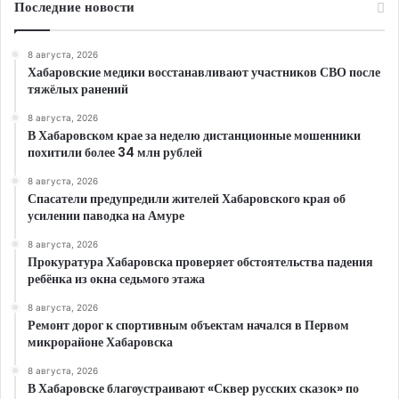
Последние новости
8 августа, 2026
Хабаровские медики восстанавливают участников СВО после
тяжёлых ранений
8 августа, 2026
В Хабаровском крае за неделю дистанционные мошенники
похитили более 34 млн рублей
8 августа, 2026
Спасатели предупредили жителей Хабаровского края об
усилении паводка на Амуре
8 августа, 2026
Прокуратура Хабаровска проверяет обстоятельства падения
ребёнка из окна седьмого этажа
8 августа, 2026
Ремонт дорог к спортивным объектам начался в Первом
микрорайоне Хабаровска
8 августа, 2026
В Хабаровске благоустраивают «Сквер русских сказок» по