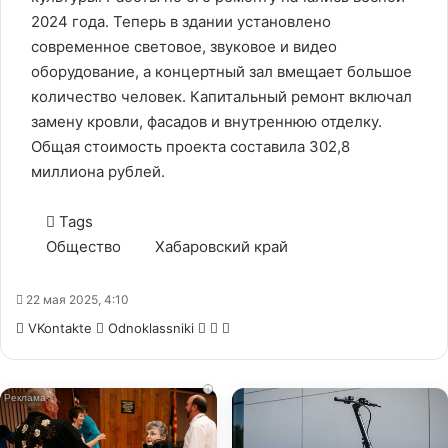
2024 года. Теперь в здании установлено
современное световое, звуковое и видео
оборудование, а концертный зал вмещает большое
количество человек. Капитальный ремонт включал
замену кровли, фасадов и внутреннюю отделку.
Общая стоимость проекта составила 302,8
миллиона рублей.
Tags
Общество
Хабаровский край
22 мая 2025, 4:10
WhatsApp
Telegram
Share
VKontakte
Odnoklassniki
via
Email
i