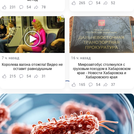
265
54
52
231
54
78
i
7 ч. назад
16 ч. назад
Королева вагона отожгла! Видео не
Микроавтобус столкнулся с
оставит равнодушным
грузовым поездом в Хабаровском
крае - Новости Хабаровска и
215
54
31
Хабаровского края
165
54
37