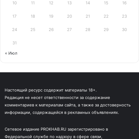
10
11
12
13
14
15
16
17
18
19
20
21
22
23
24
25
26
27
28
29
30
31
« Июл
Настоящий ресурс содержит материалы 18+.
Редакция не несет ответственности за содержание
комментариев к материалам сайта, а также за достоверность
информации, содержащейся в рекламных объявлениях.
Сетевое издание PROKHAB.RU зарегистрировано в
Федеральной службе по надзору в сфере связи,