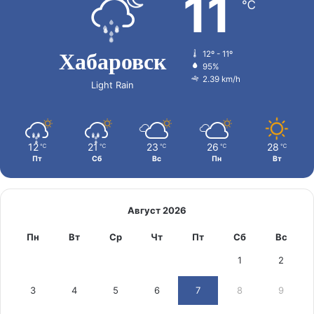
11
℃
Хабаровск
12º - 11º
95%
2.39 km/h
Light Rain
12
21
23
26
28
℃
℃
℃
℃
℃
Пт
Сб
Вс
Пн
Вт
Август 2026
Пн
Вт
Ср
Чт
Пт
Сб
Вс
1
2
3
4
5
6
7
8
9