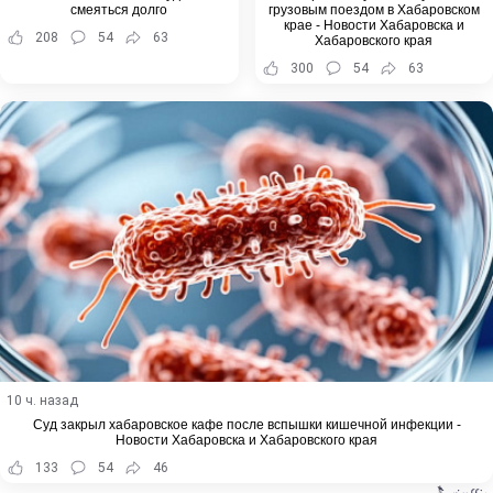
смеяться долго
грузовым поездом в Хабаровском
крае - Новости Хабаровска и
208
54
63
Хабаровского края
300
54
63
10 ч. назад
Суд закрыл хабаровское кафе после вспышки кишечной инфекции -
Новости Хабаровска и Хабаровского края
133
54
46