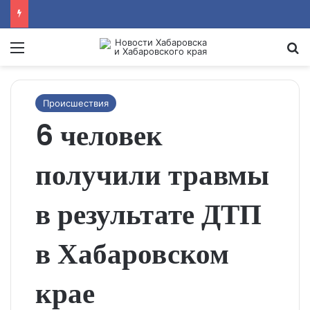
Menu
Se
Происшествия
6 человек
получили травмы
в результате ДТП
в Хабаровском
крае