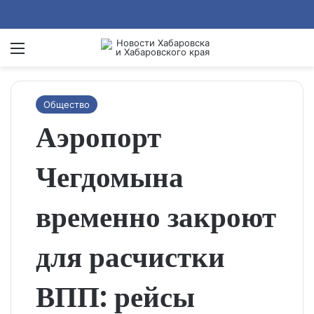
Menu
Se
Общество
Аэропорт
Чегдомына
временно закроют
для расчистки
ВПП: рейсы