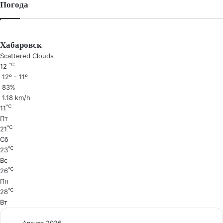
Погода
Хабаровск
Scattered Clouds
℃
12
12º - 11º
83%
1.18 km/h
℃
11
Пт
℃
21
Сб
℃
23
Вс
℃
26
Пн
℃
28
Вт