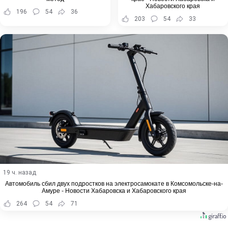
Хабаровского края
196
54
36
203
54
33
19 ч. назад
Автомобиль сбил двух подростков на электросамокате в Комсомольске-на-
Амуре - Новости Хабаровска и Хабаровского края
264
54
71