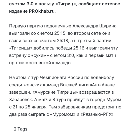
счетом 3:0 в пользу «Тигриц», сообщает сетевое
издание PROkhab.ru.
Первую партию подопечные Александра Щурина
выиграли со счетом 25:15, во втором сете они
взяли верх со счетом 25:18, а в третьей партии
«Тигрицы» добились победы 25:16 и выиграли эту
встречу с «сухим» счетом 3:0, как и первый матч
против московской команды.
На этом 7 тур Чемпионата России по волейболу
среди женских команд Высшей лиги «А» в Анапе
завершен. «Амурские Тигрицы» возвращаются в
Хабаровск. А матчи 8 тура пройдут в городе Муром
с 21 по 25 января. Там хабаровчанкам предстоит по
два раза сыграть с «Муромом» и «Рязанью-РГУ».
Tags