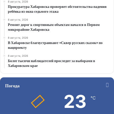
8 августа, 2026
Прокуратура Хабаровска проверяет обстоятельства падения
ребёнка из окна седьмого этажа
8 августа, 2026
Ремонт дорог к спортивным объектам начался в Первом
микрорайоне Хабаровска
8 августа, 2026
В Хабаровске благоустраивают «Сквер русских сказок» по
нацпроекту
8 августа, 2026
Более тысячи наблюдателей проследят за выборами в
Хабаровском крае
Погода
23
℃