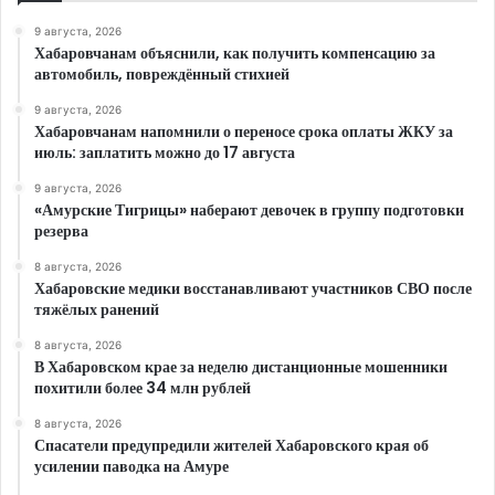
9 августа, 2026
Хабаровчанам объяснили, как получить компенсацию за
автомобиль, повреждённый стихией
9 августа, 2026
Хабаровчанам напомнили о переносе срока оплаты ЖКУ за
июль: заплатить можно до 17 августа
9 августа, 2026
«Амурские Тигрицы» наберают девочек в группу подготовки
резерва
8 августа, 2026
Хабаровские медики восстанавливают участников СВО после
тяжёлых ранений
8 августа, 2026
В Хабаровском крае за неделю дистанционные мошенники
похитили более 34 млн рублей
8 августа, 2026
Спасатели предупредили жителей Хабаровского края об
усилении паводка на Амуре