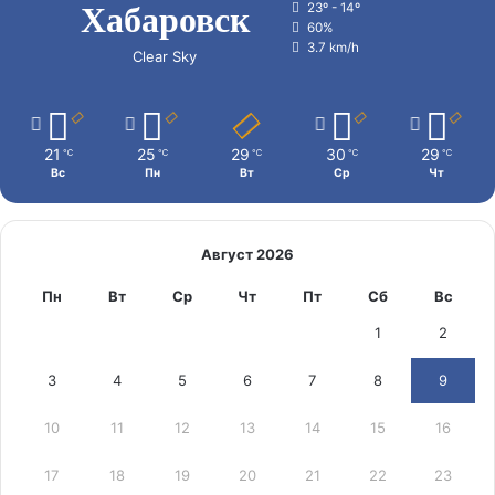
Хабаровск
23º - 14º
60%
3.7 km/h
Clear Sky
21
25
29
30
29
℃
℃
℃
℃
℃
Вс
Пн
Вт
Ср
Чт
Август 2026
Пн
Вт
Ср
Чт
Пт
Сб
Вс
1
2
3
4
5
6
7
8
9
10
11
12
13
14
15
16
17
18
19
20
21
22
23