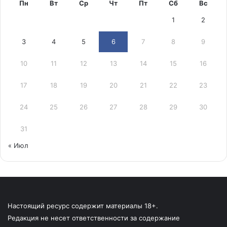
Пн
Вт
Ср
Чт
Пт
Сб
Вс
1
2
3
4
5
6
7
8
9
10
11
12
13
14
15
16
17
18
19
20
21
22
23
24
25
26
27
28
29
30
31
« Июл
Настоящий ресурс содержит материалы 18+.
Редакция не несет ответственности за содержание