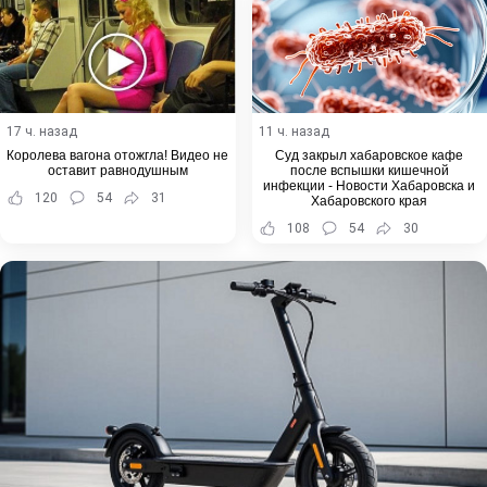
17 ч. назад
11 ч. назад
Королева вагона отожгла! Видео не
Суд закрыл хабаровское кафе
оставит равнодушным
после вспышки кишечной
инфекции - Новости Хабаровска и
120
54
31
Хабаровского края
108
54
30