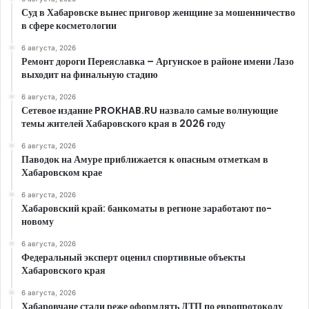
Суд в Хабаровске вынес приговор женщине за мошенничество
в сфере косметологии
6 августа, 2026
Ремонт дороги Переяславка – Аргунское в районе имени Лазо
выходит на финальную стадию
6 августа, 2026
Сетевое издание PROKHAB.RU назвало самые волнующие
темы жителей Хабаровского края в 2026 году
6 августа, 2026
Паводок на Амуре приближается к опасным отметкам в
Хабаровском крае
6 августа, 2026
Хабаровский край: банкоматы в регионе заработают по-
новому
6 августа, 2026
Федеральный эксперт оценил спортивные объекты
Хабаровского края
6 августа, 2026
Хабаровчане стали реже оформлять ДТП по европротоколу