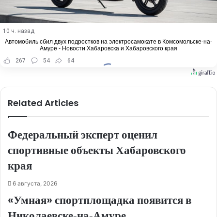
10 ч. назад
Автомобиль сбил двух подростков на электросамокате в Комсомольске-на-
Амуре - Новости Хабаровска и Хабаровского края
267
54
64
Related Articles
Федеральный эксперт оценил
спортивные объекты Хабаровского
края
6 августа, 2026
«Умная» спортплощадка появится в
Николаевске‑на‑Амуре