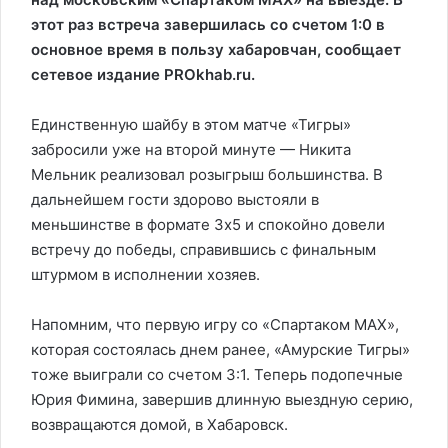
этот раз встреча завершилась со счетом 1:0 в
основное время в пользу хабаровчан, сообщает
сетевое издание PROkhab.ru.
Единственную шайбу в этом матче «Тигры»
забросили уже на второй минуте — Никита
Мельник реализовал розыгрыш большинства. В
дальнейшем гости здорово выстояли в
меньшинстве в формате 3х5 и спокойно довели
встречу до победы, справившись с финальным
штурмом в исполнении хозяев.
Напомним, что первую игру со «Спартаком МАХ»,
которая состоялась днем ранее, «Амурские Тигры»
тоже выиграли со счетом 3:1
. Теперь подопечные
Юрия Фимина, завершив длинную выездную серию,
возвращаются домой, в Хабаровск.