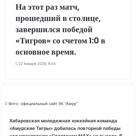
На этот раз матч,
прошедший в столице,
завершился победой
«Тигров» со счетом 1:0 в
основное время.
22 января 2026, 6:04
Фото: официальный сайт ХК "Амур"
Хабаровская молодежная хоккейная команда
«Амурские Тигры» добилась повторной победы
над московским «Спартаком МАХ» на выезде. В