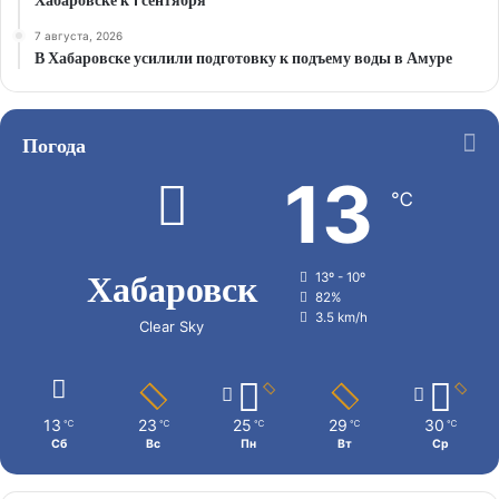
Хабаровске к 1 сентября
7 августа, 2026
В Хабаровске усилили подготовку к подъему воды в Амуре
Погода
13
℃
Хабаровск
13º - 10º
82%
3.5 km/h
Clear Sky
13
23
25
29
30
℃
℃
℃
℃
℃
Сб
Вс
Пн
Вт
Ср