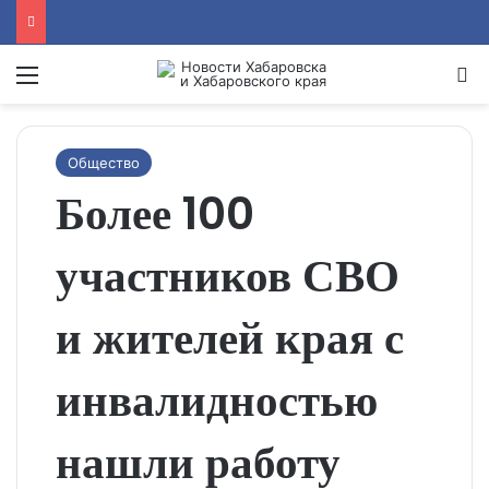
Menu
Se
Общество
Более 100
участников СВО
и жителей края с
инвалидностью
нашли работу