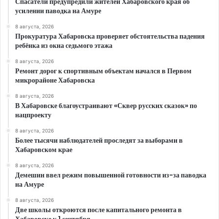
Спасатели предупредили жителей Хабаровского края об
усилении паводка на Амуре
8 августа, 2026
Прокуратура Хабаровска проверяет обстоятельства падения
ребёнка из окна седьмого этажа
8 августа, 2026
Ремонт дорог к спортивным объектам начался в Первом
микрорайоне Хабаровска
8 августа, 2026
В Хабаровске благоустраивают «Сквер русских сказок» по
нацпроекту
8 августа, 2026
Более тысячи наблюдателей проследят за выборами в
Хабаровском крае
8 августа, 2026
Демешин ввел режим повышенной готовности из-за паводка
на Амуре
8 августа, 2026
Две школы откроются после капитального ремонта в