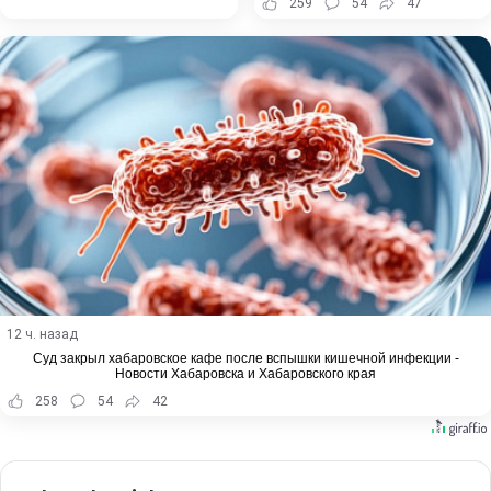
259
54
47
12 ч. назад
Суд закрыл хабаровское кафе после вспышки кишечной инфекции -
Новости Хабаровска и Хабаровского края
258
54
42