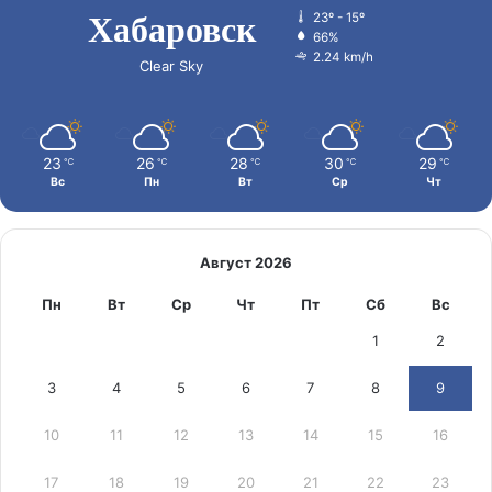
Хабаровск
23º - 15º
66%
2.24 km/h
Clear Sky
23
26
28
30
29
℃
℃
℃
℃
℃
Вс
Пн
Вт
Ср
Чт
Август 2026
Пн
Вт
Ср
Чт
Пт
Сб
Вс
1
2
3
4
5
6
7
8
9
10
11
12
13
14
15
16
17
18
19
20
21
22
23