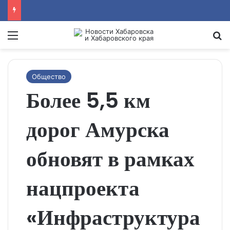
Menu
Se
Общество
Более 5,5 км
дорог Амурска
обновят в рамках
нацпроекта
«Инфраструктура