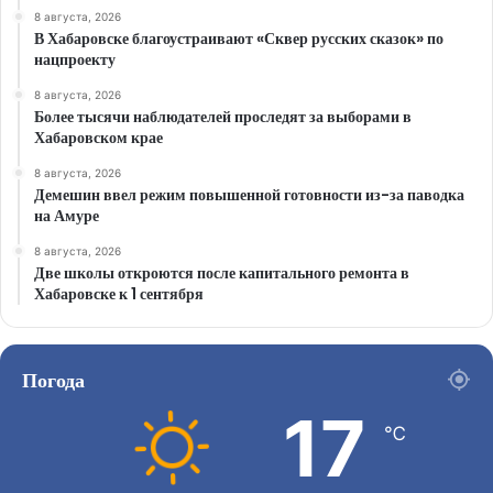
8 августа, 2026
В Хабаровске благоустраивают «Сквер русских сказок» по
нацпроекту
8 августа, 2026
Более тысячи наблюдателей проследят за выборами в
Хабаровском крае
8 августа, 2026
Демешин ввел режим повышенной готовности из-за паводка
на Амуре
8 августа, 2026
Две школы откроются после капитального ремонта в
Хабаровске к 1 сентября
Погода
17
℃