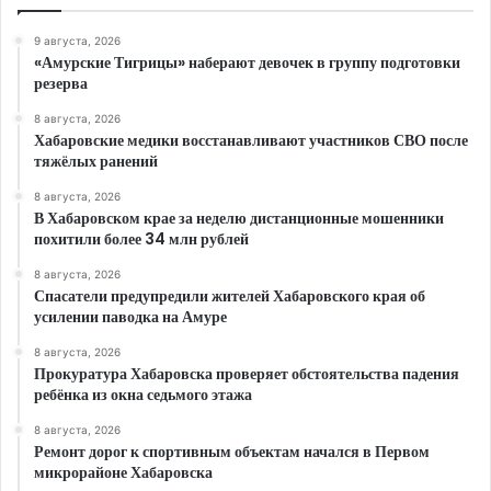
9 августа, 2026
«Амурские Тигрицы» наберают девочек в группу подготовки
резерва
8 августа, 2026
Хабаровские медики восстанавливают участников СВО после
тяжёлых ранений
8 августа, 2026
В Хабаровском крае за неделю дистанционные мошенники
похитили более 34 млн рублей
8 августа, 2026
Спасатели предупредили жителей Хабаровского края об
усилении паводка на Амуре
8 августа, 2026
Прокуратура Хабаровска проверяет обстоятельства падения
ребёнка из окна седьмого этажа
8 августа, 2026
Ремонт дорог к спортивным объектам начался в Первом
микрорайоне Хабаровска