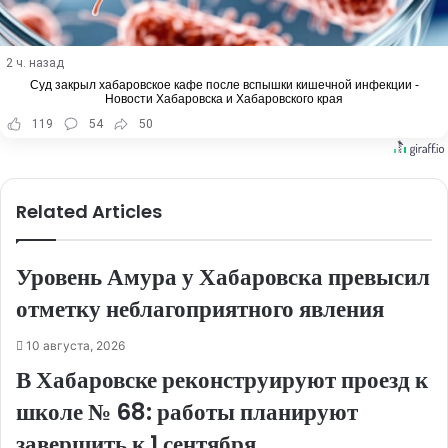
2 ч. назад
Суд закрыл хабаровское кафе после вспышки кишечной инфекции -
Новости Хабаровска и Хабаровского края
119
54
50
Related Articles
Уровень Амура у Хабаровска превысил
отметку неблагоприятного явления
10 августа, 2026
В Хабаровске реконструируют проезд к
школе № 68: работы планируют
завершить к 1 сентября