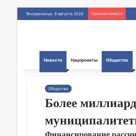
Воскресенье, 9 августа 2026
Срочные новости
Новости
Нацпроекты
Общество
Общество
Более миллиард
муниципалитет
Финансирование рассчи