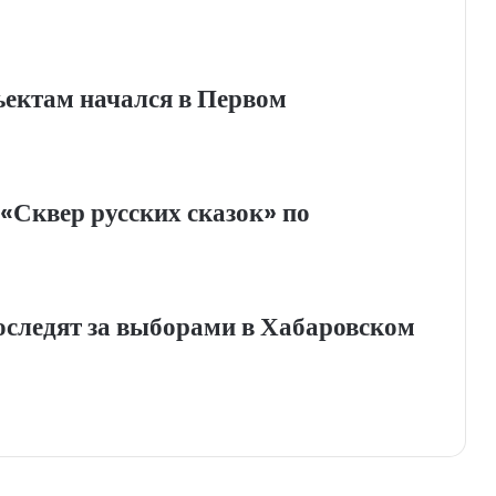
ъектам начался в Первом
«Сквер русских сказок» по
оследят за выборами в Хабаровском