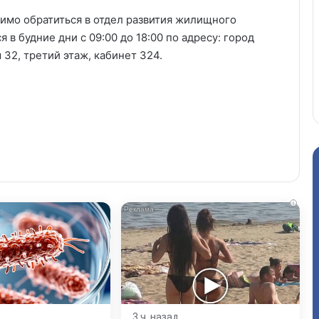
имо обратиться в отдел развития жилищного
 в будние дни с 09:00 до 18:00 по адресу: город
 32, третий этаж, кабинет 324.
i
3 ч. назад