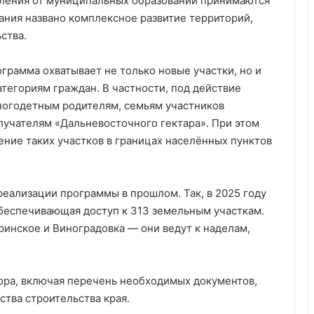
вления от муниципальных образований принимаются
ания названо комплексное развитие территорий,
ства.
грамма охватывает не только новые участки, но и
тегориям граждан. В частности, под действие
огодетным родителям, семьям участников
лучателям «Дальневосточного гектара». При этом
ние таких участков в границах населённых пунктов
еализации программы в прошлом. Так, в 2025 году
обеспечивающая доступ к 313 земельным участкам.
ринское и Виноградовка — они ведут к наделам,
ора, включая перечень необходимых документов,
тва строительства края.