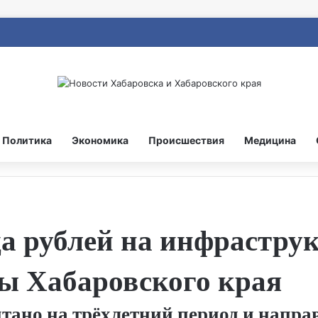
Политика
Экономика
Происшествия
Медицина
а рублей на инфраструк
ы Хабаровского края
тано на трёхлетний период и напра