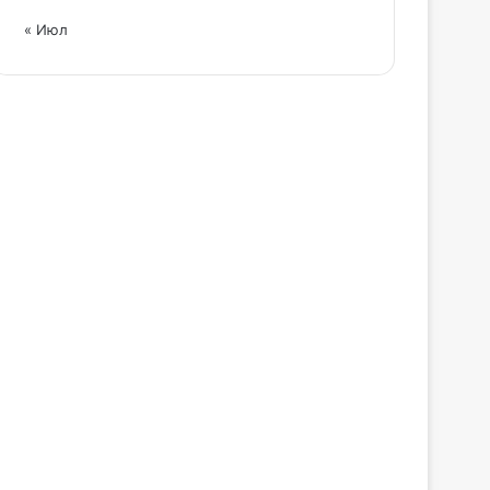
« Июл