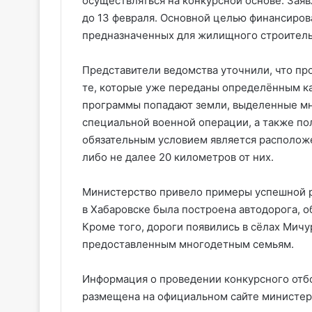
осуществляться на конкурсной основе. Зая
до 13 февраля. Основной целью финансиров
предназначенных для жилищного строитель
Представители ведомства уточнили, что про
те, которые уже переданы определённым ка
программы попадают земли, выделенные мн
специальной военной операции, а также по
обязательным условием является расположе
либо не далее 20 километров от них.
Министерство привело примеры успешной р
в Хабаровске была построена автодорога, 
Кроме того, дороги появились в сёлах Мичу
предоставленным многодетным семьям.
Информация о проведении конкурсного отб
размещена на официальном сайте министерс