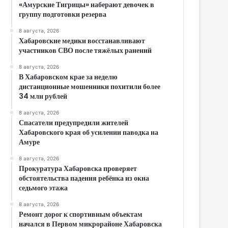
«Амурские Тигрицы» наберают девочек в
группу подготовки резерва
8 августа, 2026
Хабаровские медики восстанавливают
участников СВО после тяжёлых ранений
8 августа, 2026
В Хабаровском крае за неделю
дистанционные мошенники похитили более
34 млн рублей
8 августа, 2026
Спасатели предупредили жителей
Хабаровского края об усилении паводка на
Амуре
8 августа, 2026
Прокуратура Хабаровска проверяет
обстоятельства падения ребёнка из окна
седьмого этажа
8 августа, 2026
Ремонт дорог к спортивным объектам
начался в Первом микрорайоне Хабаровска