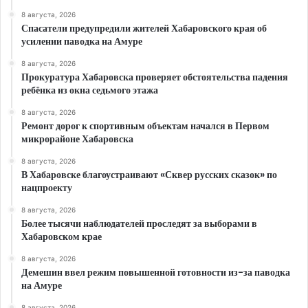
8 августа, 2026
Спасатели предупредили жителей Хабаровского края об
усилении паводка на Амуре
8 августа, 2026
Прокуратура Хабаровска проверяет обстоятельства падения
ребёнка из окна седьмого этажа
8 августа, 2026
Ремонт дорог к спортивным объектам начался в Первом
микрорайоне Хабаровска
8 августа, 2026
В Хабаровске благоустраивают «Сквер русских сказок» по
нацпроекту
8 августа, 2026
Более тысячи наблюдателей проследят за выборами в
Хабаровском крае
8 августа, 2026
Демешин ввел режим повышенной готовности из-за паводка
на Амуре
8 августа, 2026