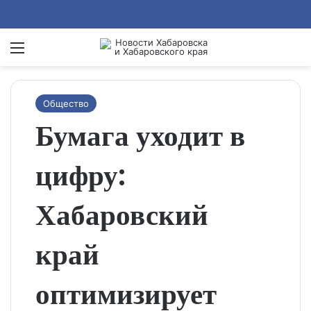
Menu
Se
Общество
Бумага уходит в
цифру:
Хабаровский
край
оптимизирует