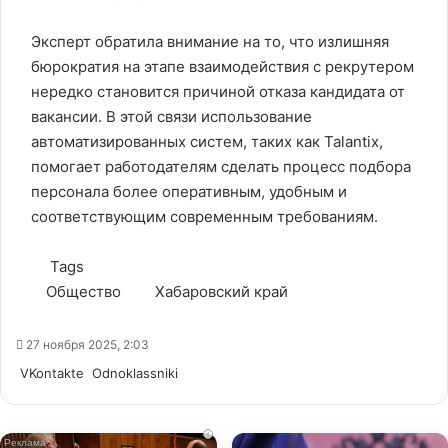
Эксперт обратила внимание на то, что излишняя
бюрократия на этапе взаимодействия с рекрутером
нередко становится причиной отказа кандидата от
вакансии. В этой связи использование
автоматизированных систем, таких как Talantix,
помогает работодателям сделать процесс подбора
персонала более оперативным, удобным и
соответствующим современным требованиям.
Tags
Общество
Хабаровский край
27 ноября 2025, 2:03
WhatsApp
Telegram
Share
VKontakte
Odnoklassniki
via
Email
i