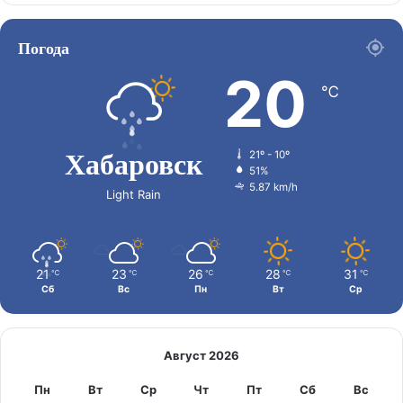
Погода
20
℃
Хабаровск
21º - 10º
51%
5.87 km/h
Light Rain
21
23
26
28
31
℃
℃
℃
℃
℃
Сб
Вс
Пн
Вт
Ср
Август 2026
Пн
Вт
Ср
Чт
Пт
Сб
Вс