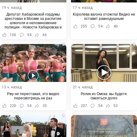
19 ч. назад
17 ч. назад
Депутат Хабаровской гордумы
Королева вагона отожгла! Видео не
арестован в Москве за распитие
оставит равнодушным
алкоголя и неповиновение
255
54
40
полиции - Новости Хабаровска и
Хабаровского края
106
54
66
i
i
13 ч. назад
21 ч. назад
Ржу не переставая, это видео
Ролик из Омска: вы будете
пересмотришь не раз
смеяться долго
220
54
35
207
54
53
i