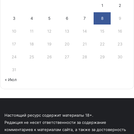
1
2
3
4
5
6
7
8
9
10
11
12
13
14
15
16
17
18
19
20
21
22
23
24
25
26
27
28
29
30
31
« Июл
Настоящий ресурс содержит материалы 18+.
Редакция не несет ответственности за содержание
комментариев к материалам сайта, а также за достоверность