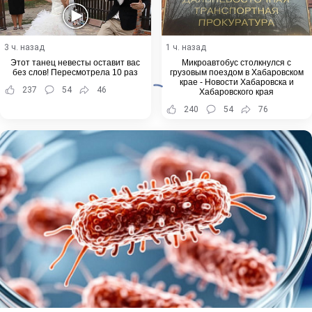
3 ч. назад
1 ч. назад
Этот танец невесты оставит вас
Микроавтобус столкнулся с
без слов! Пересмотрела 10 раз
грузовым поездом в Хабаровском
крае - Новости Хабаровска и
237
54
46
Хабаровского края
240
54
76