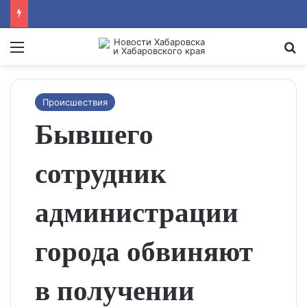
Menu
Se
Происшествия
Бывшего
сотрудник
администрации
города обвиняют
в получении