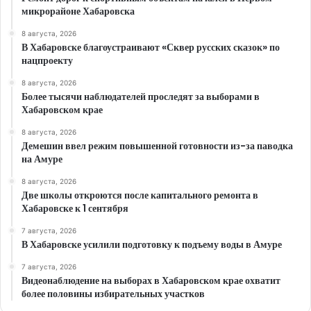
микрорайоне Хабаровска
8 августа, 2026
В Хабаровске благоустраивают «Сквер русских сказок» по
нацпроекту
8 августа, 2026
Более тысячи наблюдателей проследят за выборами в
Хабаровском крае
8 августа, 2026
Демешин ввел режим повышенной готовности из-за паводка
на Амуре
8 августа, 2026
Две школы откроются после капитального ремонта в
Хабаровске к 1 сентября
7 августа, 2026
В Хабаровске усилили подготовку к подъему воды в Амуре
7 августа, 2026
Видеонаблюдение на выборах в Хабаровском крае охватит
более половины избирательных участков