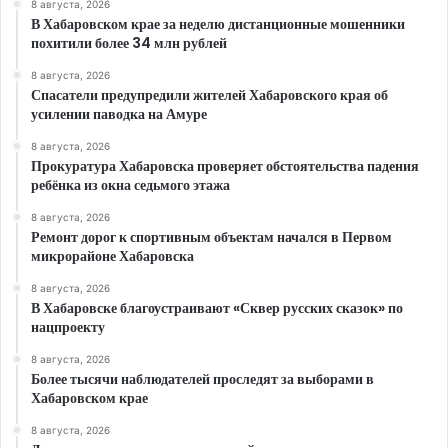
8 августа, 2026
В Хабаровском крае за неделю дистанционные мошенники
похитили более 34 млн рублей
8 августа, 2026
Спасатели предупредили жителей Хабаровского края об
усилении паводка на Амуре
8 августа, 2026
Прокуратура Хабаровска проверяет обстоятельства падения
ребёнка из окна седьмого этажа
8 августа, 2026
Ремонт дорог к спортивным объектам начался в Первом
микрорайоне Хабаровска
8 августа, 2026
В Хабаровске благоустраивают «Сквер русских сказок» по
нацпроекту
8 августа, 2026
Более тысячи наблюдателей проследят за выборами в
Хабаровском крае
8 августа, 2026