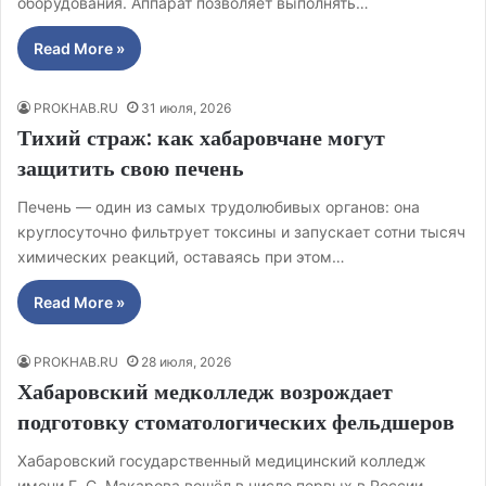
оборудования. Аппарат позволяет выполнять…
Read More »
PROKHAB.RU
31 июля, 2026
Тихий страж: как хабаровчане могут
защитить свою печень
Печень — один из самых трудолюбивых органов: она
круглосуточно фильтрует токсины и запускает сотни тысяч
химических реакций, оставаясь при этом…
Read More »
PROKHAB.RU
28 июля, 2026
Хабаровский медколледж возрождает
подготовку стоматологических фельдшеров
Хабаровский государственный медицинский колледж
имени Г. С. Макарова вошёл в число первых в России