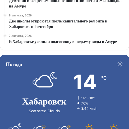
Демешин ввел режим повышенной готовности из-за паводка
на Амуре
8 августа, 2026
Две школы откроются после капитального ремонта в
Хабаровске к 1 сентября
7 августа, 2026
В Хабаровске усилили подготовку к подъему воды в Амуре
Погода
14
℃
Хабаровск
14º - 10º
76%
3.44 km/h
Scattered Clouds