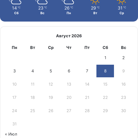
14
23
26
29
31
℃
℃
℃
℃
℃
Сб
Вс
Пн
Вт
Ср
Август 2026
Пн
Вт
Ср
Чт
Пт
Сб
Вс
1
2
3
4
5
6
7
8
9
10
11
12
13
14
15
16
17
18
19
20
21
22
23
24
25
26
27
28
29
30
31
« Июл