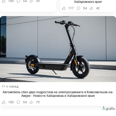
189
54
39
Хабаровского края
117
54
42
11 ч. назад
Автомобиль сбил двух подростков на электросамокате в Комсомольске-на-
Амуре - Новости Хабаровска и Хабаровского края
185
54
79