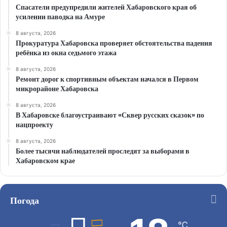
Спасатели предупредили жителей Хабаровского края об
усилении паводка на Амуре
8 августа, 2026
Прокуратура Хабаровска проверяет обстоятельства падения
ребёнка из окна седьмого этажа
8 августа, 2026
Ремонт дорог к спортивным объектам начался в Первом
микрорайоне Хабаровска
8 августа, 2026
В Хабаровске благоустраивают «Сквер русских сказок» по
нацпроекту
8 августа, 2026
Более тысячи наблюдателей проследят за выборами в
Хабаровском крае
Погода
℃