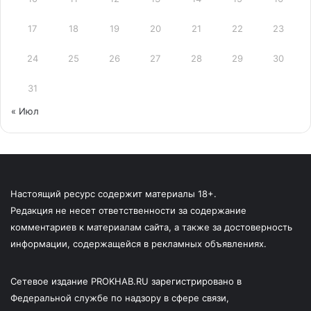
17
18
19
20
21
22
23
24
25
26
27
28
29
30
31
« Июл
Настоящий ресурс содержит материалы 18+.
Редакция не несет ответственности за содержание
комментариев к материалам сайта, а также за достоверность
информации, содержащейся в рекламных объявлениях.
Сетевое издание PROKHAB.RU зарегистрировано в
Федеральной службе по надзору в сфере связи,