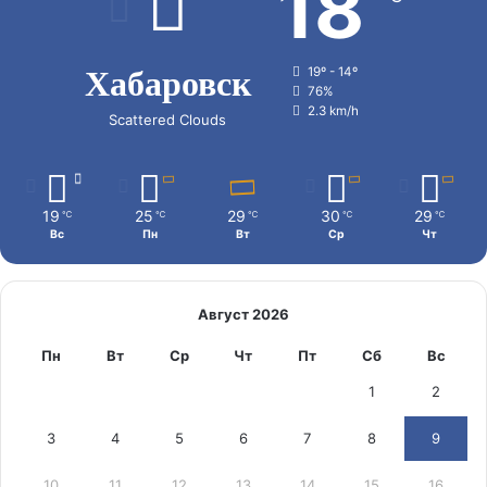
18
Хабаровск
19º - 14º
76%
2.3 km/h
Scattered Clouds
19
25
29
30
29
℃
℃
℃
℃
℃
Вс
Пн
Вт
Ср
Чт
Август 2026
Пн
Вт
Ср
Чт
Пт
Сб
Вс
1
2
3
4
5
6
7
8
9
10
11
12
13
14
15
16