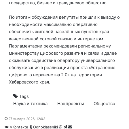
государство, бизнес и гражданское общество.
По итогам обсуждения депутаты пришли к выводу о
необходимости максимально оперативно
обеспечить жителей населённых пунктов края
качественной сотовой связью и интернетом.
Парламентарии рекомендовали региональному
министерству цифрового развития и связи и далее
оказывать содействие оператору универсального
обслуживания в реализации проекта «Устранение
цифрового неравенства 2.0» на территории
Хабаровского края.
Tags
Наука и техника
Нацпроекты
Общество
27 января 2026, 12:03
WhatsApp
Telegram
Share
VKontakte
Odnoklassniki