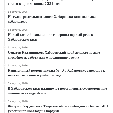
жилья в крае до конца 2026 года
6 августа, 2026
На судостроительном заводе Хабаровска заложили два
дебаркадера
6 августа, 2026
Новый самолёт санавиации совершил первый рейс в
Хабаровском крае
6 августа, 2026
Сенатор Калашников: Хабаровский край доказал на деле
способность заботиться о предпринимателях
6 августа, 2026
Капитальный ремонт школы № 10 в Хабаровске завершат к
началу следующего учебного года
6 августа, 2026
В Хабаровском крае планируют восстановить судоремонтные
мощности завода Якорь
6 августа, 2026
Форум «Гвардейск» в Тверской области объединил более 1500
участников «Молодой Гвардии»