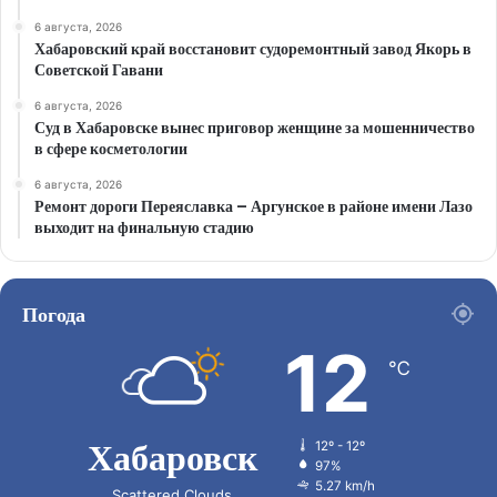
6 августа, 2026
Хабаровский край восстановит судоремонтный завод Якорь в
Советской Гавани
6 августа, 2026
Суд в Хабаровске вынес приговор женщине за мошенничество
в сфере косметологии
6 августа, 2026
Ремонт дороги Переяславка – Аргунское в районе имени Лазо
выходит на финальную стадию
Погода
12
℃
Хабаровск
12º - 12º
97%
5.27 km/h
Scattered Clouds