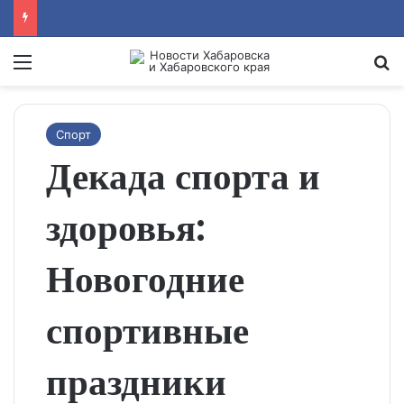
Menu
Se
Спорт
Декада спорта и
здоровья:
Новогодние
спортивные
праздники