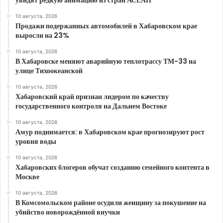
увидят редкую анимацию из стран АСЕАН
10 августа, 2026
Продажи подержанных автомобилей в Хабаровском крае
выросли на 23%
10 августа, 2026
В Хабаровске меняют аварийную теплотрассу ТМ-33 на
улице Тихоокеанской
10 августа, 2026
Хабаровский край признан лидером по качеству
государственного контроля на Дальнем Востоке
10 августа, 2026
Амур поднимается: в Хабаровском крае прогнозируют рост
уровня воды
10 августа, 2026
Хабаровских блогеров обучат созданию семейного контента в
Москве
10 августа, 2026
В Комсомольском районе осудили женщину за покушение на
убийство новорождённой внучки