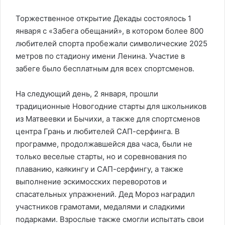
Торжественное открытие Декады состоялось 1
января с «Забега обещаний», в котором более 800
любителей спорта пробежали символические 2025
метров по стадиону имени Ленина. Участие в
забеге было бесплатным для всех спортсменов.
На следующий день, 2 января, прошли
традиционные Новогодние старты для школьников
из Матвеевки и Бычихи, а также для спортсменов
центра Грань и любителей САП-серфинга. В
программе, продолжавшейся два часа, были не
только веселые старты, но и соревнования по
плаванию, каякингу и САП-серфингу, а также
выполнение эскимосских переворотов и
спасательных упражнений. Дед Мороз наградил
участников грамотами, медалями и сладкими
подарками. Взрослые также смогли испытать свои