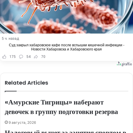
5 ч. назад
Суд закрыл хабаровское кафе после вспышки кишечной инфекции -
Новости Хабаровска и Хабаровского края
175
54
70
Related Articles
«Амурские Тигрицы» наберают
девочек в группу подготовки резерва
9 августа, 2026
Налоговый вычет за занятия спортом в