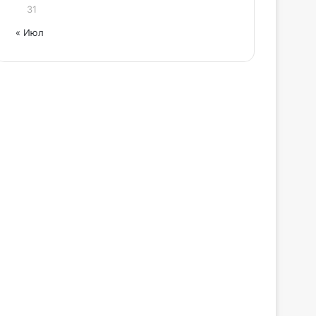
31
« Июл