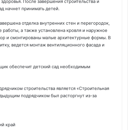
здоровья. После завершения строительства и
ад начнет принимать детей.
завершена отделка внутренних стен и перегородок,
 работы, а также установлена кровля и наружное
бор и смонтированы малые архитектурные формы. В
итку, ведется монтаж вентиляционного фасада и
йщик обеспечит детский сад необходимым
одрядчиком строительства является «Строительная
редыдущим подрядчиком был расторгнут из-за
ий край