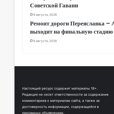
Советской Гавани
6 августа, 2026
Ремонт дороги Переяславка – 
выходит на финальную стадию
6 августа, 2026
Настоящий ресурс содержит материалы 18+.
Редакция не несет ответственности за содержание
комментариев к материалам сайта, а также за
достоверность информации, содержащейся в
рекламных объявлениях.