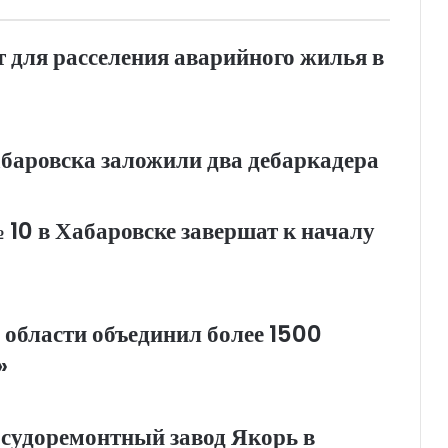
т для расселения аварийного жилья в
абаровска заложили два дебаркадера
0 в Хабаровске завершат к началу
 области объединил более 1500
»
 судоремонтный завод Якорь в