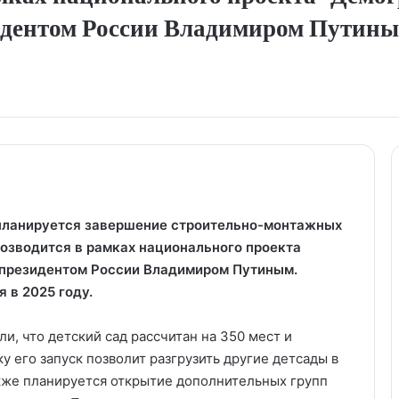
идентом России Владимиром Путины
 планируется завершение строительно-монтажных
возводится в рамках национального проекта
 президентом России Владимиром Путиным.
 в 2025 году.
и, что детский сад рассчитан на 350 мест и
 его запуск позволит разгрузить другие детсады в
кже планируется открытие дополнительных групп