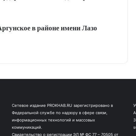
Аргунское в районе имени Лазо
Сетевое издание PROKHAB.RU зарегистрировано в
У
Федеральной службе по надзору в сфере связи,
А
информационных технологий и массовых
3
коммуникаций.
s
Свидетельство о регистрации ЭЛ № ФС 77 – 70505 от