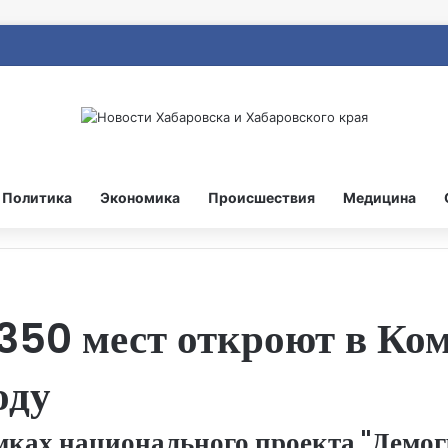
Политика
Экономика
Происшествия
Медицина
 350 мест откроют в Ко
оду
мках национального проекта "Демог