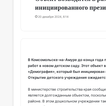
инициированного през
20 декабря 2024, 6:14
В Комсомольске-на-Амуре до конца года
работ в новом детском саду. Этот объект 
«Демография», который был инициирован
Открытие детского учреждения ожидается
В министерстве строительства края сообщил
является долгожданным объектом, поскольку
районе. В этом дошкольном учреждении та