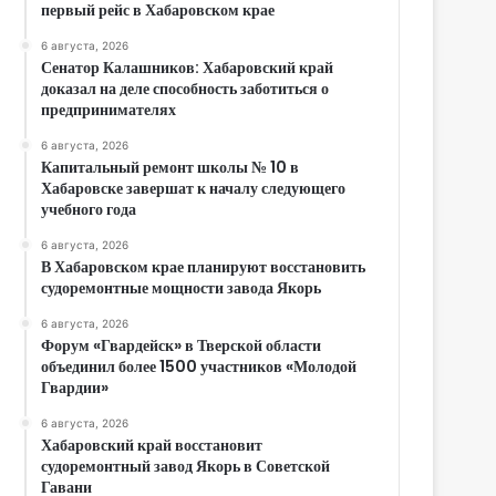
первый рейс в Хабаровском крае
6 августа, 2026
Сенатор Калашников: Хабаровский край
доказал на деле способность заботиться о
предпринимателях
6 августа, 2026
Капитальный ремонт школы № 10 в
Хабаровске завершат к началу следующего
учебного года
6 августа, 2026
В Хабаровском крае планируют восстановить
судоремонтные мощности завода Якорь
6 августа, 2026
Форум «Гвардейск» в Тверской области
объединил более 1500 участников «Молодой
Гвардии»
6 августа, 2026
Хабаровский край восстановит
судоремонтный завод Якорь в Советской
Гавани