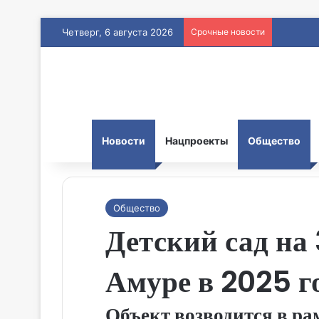
Четверг, 6 августа 2026
Срочные новости
Новости
Нацпроекты
Общество
Общество
Детский сад на
Амуре в 2025 г
Объект возводится в ра