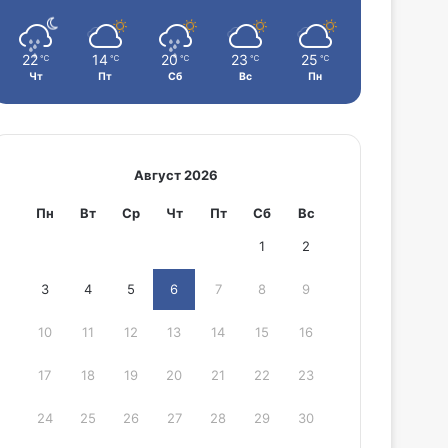
22
14
20
23
25
℃
℃
℃
℃
℃
Чт
Пт
Сб
Вс
Пн
Август 2026
Пн
Вт
Ср
Чт
Пт
Сб
Вс
1
2
3
4
5
6
7
8
9
10
11
12
13
14
15
16
17
18
19
20
21
22
23
24
25
26
27
28
29
30