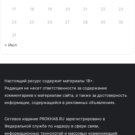
17
18
19
20
21
22
23
24
25
26
27
28
29
30
31
« Июл
Настоящий ресурс содержит материалы 18+.
Редакция не несет ответственности за содержание
комментариев к материалам сайта, а также за достоверность
информации, содержащейся в рекламных объявлениях.
Сетевое издание PROKHAB.RU зарегистрировано в
Федеральной службе по надзору в сфере связи,
информационных технологий и массовых коммуникаций.