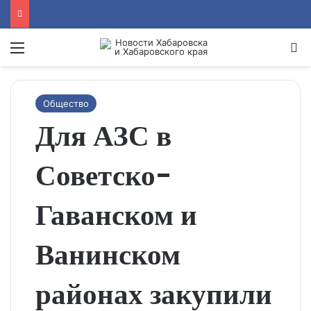
Menu
Se
Общество
Для АЗС в
Советско-
Гаванском и
Ванинском
районах закупили