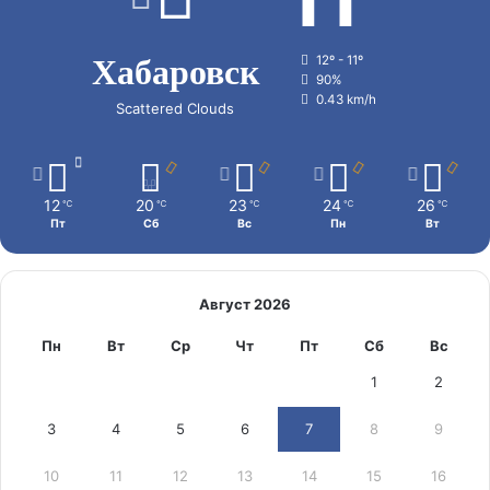
Хабаровск
12º - 11º
90%
0.43 km/h
Scattered Clouds
12
20
23
24
26
℃
℃
℃
℃
℃
Пт
Сб
Вс
Пн
Вт
Август 2026
Пн
Вт
Ср
Чт
Пт
Сб
Вс
1
2
3
4
5
6
7
8
9
10
11
12
13
14
15
16