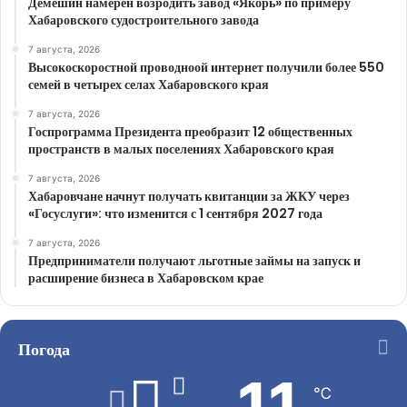
Демешин намерен возродить завод «Якорь» по примеру
Хабаровского судостроительного завода
7 августа, 2026
Высокоскоростной проводноой интернет получили более 550
семей в четырех селах Хабаровского края
7 августа, 2026
Госпрограмма Президента преобразит 12 общественных
пространств в малых поселениях Хабаровского края
7 августа, 2026
Хабаровчане начнут получать квитанции за ЖКУ через
«Госуслуги»: что изменится с 1 сентября 2027 года
7 августа, 2026
Предприниматели получают льготные займы на запуск и
расширение бизнеса в Хабаровском крае
Погода
11
℃