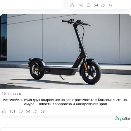
138
54
49
15 ч. назад
Автомобиль сбил двух подростков на электросамокате в Комсомольске-на-
Амуре - Новости Хабаровска и Хабаровского края
101
54
68