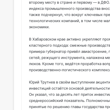
второму месту в стране и первому — в ДФО.
индекса промышленного производства внос
также подчеркнул, что вокруг ключевых пр
технологических компаний, в том числе мал
экономики.
В Хабаровском крае активно укрепляют пр
кластерного подхода: смежные производств
примера губернатор привёл авиастроение, 
сетей, режущего инструмента, налажена ме
люков. Кроме того, ведётся проработка воп
производственно‑логистического комплекса
Юрий Трутнев в своём выступлении акценти
инвестиций остаётся основой деятельности
Он указал, что за десять лет приток инвест
среднероссийский показатель. Полномочный
принятые по решению главы государства пр