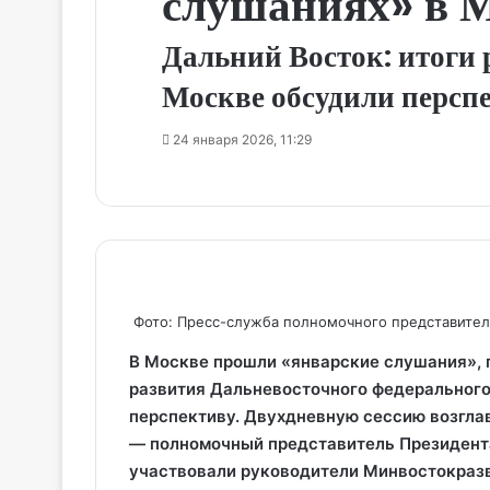
слушаниях» в 
Дальний Восток: итоги 
Москве обсудили персп
24 января 2026, 11:29
Фото: Пресс-служба полномочного представител
В Москве прошли «январские слушания»,
развития Дальневосточного федерального
перспективу. Двухдневную сессию возгла
— полномочный представитель Президент
участвовали руководители Минвостокразв