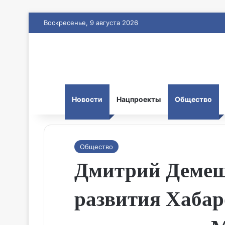
Воскресенье, 9 августа 2026
Новости
Нацпроекты
Общество
Общество
Дмитрий Демеш
развития Хабар