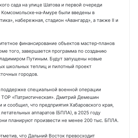
кого сада на улице Шатова и первой очереди
В Комсомольске‑на‑Амуре были введены в
ка», набережная, стадион «Авангард», а также II и
ритетное финансирование объектов мастер‑планов
оме того, завершается программа по созданию
Владимиром Путиным. Будут запущены новые
ых школьных теплиц и пилотный проект
точных городов.
 поддержке специальной военной операции
 ТОР «Патриотическая». Дмитрий Демешин
 и сообщил, что предприятия Хабаровского края,
етательных аппаратов (БПЛА), в 2025 году
 они планируют произвести не менее 200 тыс. БПЛА.
отметив, что Дальний Восток превосходит