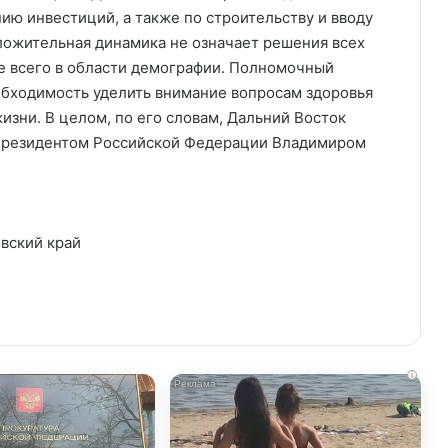
ию инвестиций, а также по строительству и вводу
оложительная динамика не означает решения всех
е всего в области демографии. Полномочный
обходимость уделить внимание вопросам здоровья
изни. В целом, по его словам, Дальний Восток
 Президентом Российской Федерации Владимиром
вский край
i