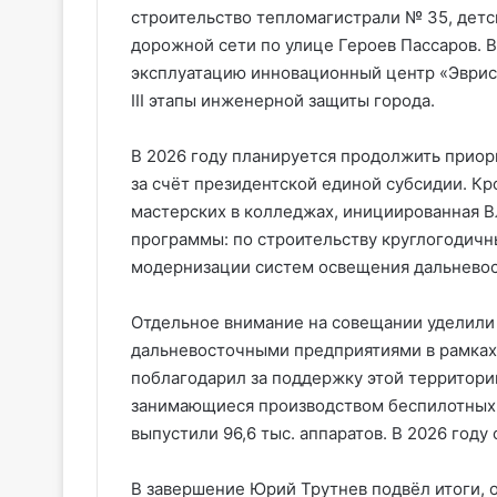
строительство тепломагистрали № 35, детс
дорожной сети по улице Героев Пассаров. 
эксплуатацию инновационный центр «Эвристи
III этапы инженерной защиты города.
В 2026 году планируется продолжить прио
за счёт президентской единой субсидии. Кр
мастерских в колледжах, инициированная 
программы: по строительству круглогодичн
модернизации систем освещения дальневос
Отдельное внимание на совещании уделили
дальневосточными предприятиями в рамках
поблагодарил за поддержку этой территории
занимающиеся производством беспилотных л
выпустили 96,6 тыс. аппаратов. В 2026 году
В завершение Юрий Трутнев подвёл итоги, 