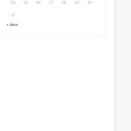
24
25
26
27
28
29
30
31
« Июл