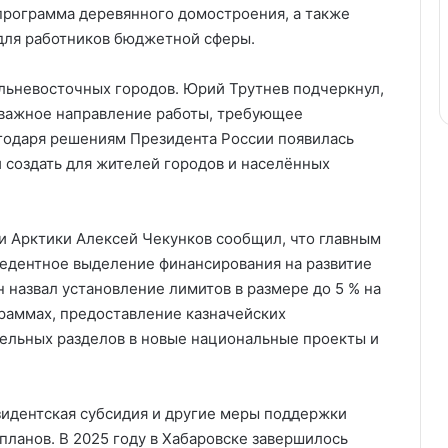
 программа деревянного домостроения, а также
для работников бюджетной сферы.
льневосточных городов. Юрий Трутнев подчеркнул,
 важное направление работы, требующее
агодаря решениям Президента России появилась
 создать для жителей городов и населённых
и Арктики Алексей Чекунков сообщил, что главным
едентное выделение финансирования на развитие
 назвал установление лимитов в размере до 5 % на
раммах, предоставление казначейских
ельных разделов в новые национальные проекты и
зидентская субсидия и другие меры поддержки
планов. В 2025 году в Хабаровске завершилось