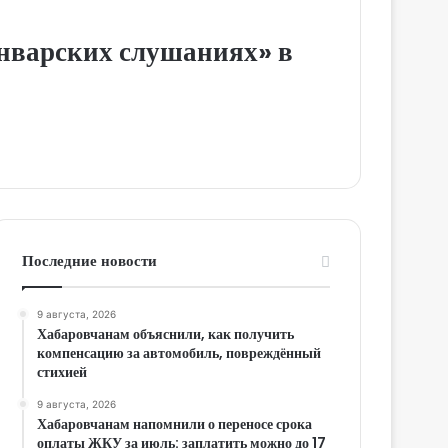
январских слушаниях» в
Последние новости
9 августа, 2026
Хабаровчанам объяснили, как получить
компенсацию за автомобиль, повреждённый
стихией
9 августа, 2026
Хабаровчанам напомнили о переносе срока
оплаты ЖКУ за июль: заплатить можно до 17