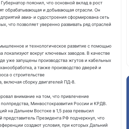
 Губернатор пояснил, что основной вклад в рост
ят обрабатывающая и добывающая отрасли. Он
едприятий авиа‑ и судостроения сформирована сеть
ых, что позволяет уверенно развивать ряд отраслей
омышленное и технологическое развитие с помощью
а локализуют вокруг ключевых заводов. В качестве
где уже запущены производства жгутов и кабельных
ханообработка, а также производство дверей и
роса о строительстве
, включая сборку двигателей ПД‑8.
ровал внимание на том, что привлечение
 полпредства, Минвостокразвития России и КРДВ.
иций на Дальнем Востоке в 1,5 раза превысил
 представитель Президента РФ подчеркнул, что
еференции создают условия, при которых Дальний