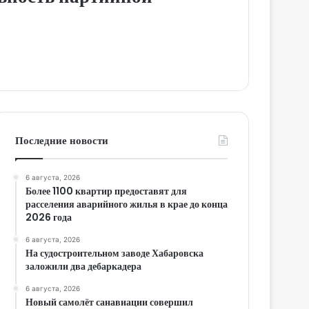
Последние новости
6 августа, 2026
Более 1100 квартир предоставят для
расселения аварийного жилья в крае до конца
2026 года
6 августа, 2026
На судостроительном заводе Хабаровска
заложили два дебаркадера
6 августа, 2026
Новый самолёт санавиации совершил