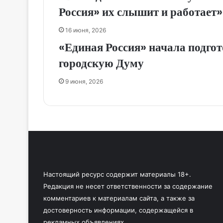
Россия» их слышит и работает
16 июня, 2026
«Единая Россия» начала подго
городскую Думу
9 июня, 2026
Настоящий ресурс содержит материалы 18+.
Редакция не несет ответственности за содержание
комментариев к материалам сайта, а также за
достоверность информации, содержащейся в
рекламных объявлениях.