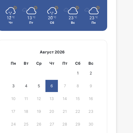
12
13
20
23
23
℃
℃
℃
℃
℃
Чт
Пт
Сб
Вс
Пн
Август 2026
Пн
Вт
Ср
Чт
Пт
Сб
Вс
1
2
3
4
5
6
7
8
9
10
11
12
13
14
15
16
17
18
19
20
21
22
23
24
25
26
27
28
29
30