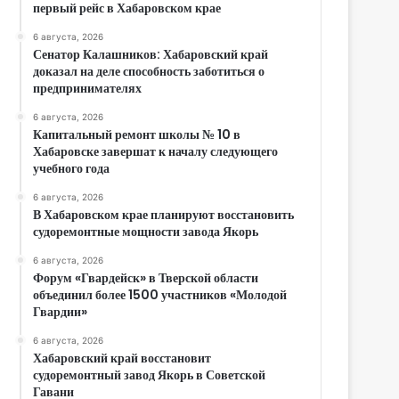
первый рейс в Хабаровском крае
6 августа, 2026
Сенатор Калашников: Хабаровский край
доказал на деле способность заботиться о
предпринимателях
6 августа, 2026
Капитальный ремонт школы № 10 в
Хабаровске завершат к началу следующего
учебного года
6 августа, 2026
В Хабаровском крае планируют восстановить
судоремонтные мощности завода Якорь
6 августа, 2026
Форум «Гвардейск» в Тверской области
объединил более 1500 участников «Молодой
Гвардии»
6 августа, 2026
Хабаровский край восстановит
судоремонтный завод Якорь в Советской
Гавани