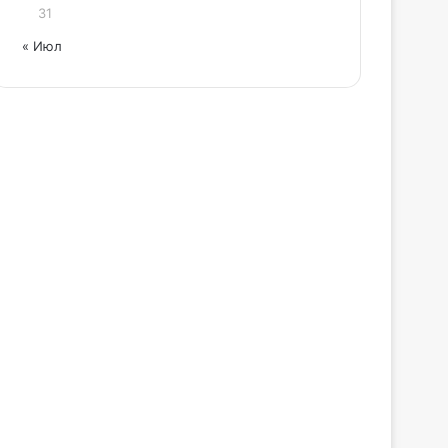
31
« Июл