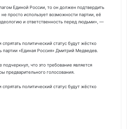
лагом Единой России, то он должен подтвердить
о не просто использует возможности партии, её
, идеологию и ответственность перед людьми», —
и спрятать политический статус будут жёстко
ь партии «Единая Россия» Дмитрий Медведев.
 подчеркнул, что это требование является
ры предварительного голосования.
и спрятать политический статус будут жёстко