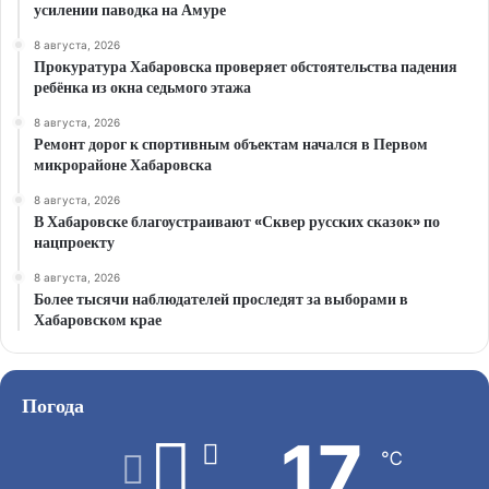
усилении паводка на Амуре
8 августа, 2026
Прокуратура Хабаровска проверяет обстоятельства падения
ребёнка из окна седьмого этажа
8 августа, 2026
Ремонт дорог к спортивным объектам начался в Первом
микрорайоне Хабаровска
8 августа, 2026
В Хабаровске благоустраивают «Сквер русских сказок» по
нацпроекту
8 августа, 2026
Более тысячи наблюдателей проследят за выборами в
Хабаровском крае
Погода
17
℃