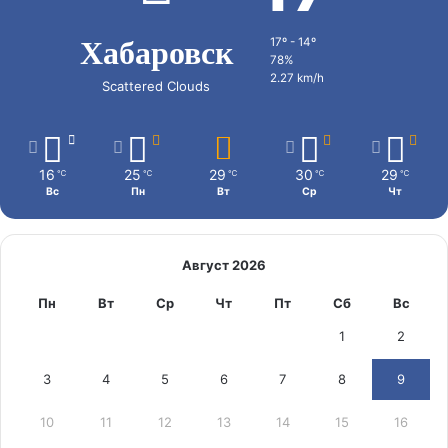
Хабаровск
17º - 14º
78%
2.27 km/h
Scattered Clouds
16
25
29
30
29
℃
℃
℃
℃
℃
Вс
Пн
Вт
Ср
Чт
Август 2026
Пн
Вт
Ср
Чт
Пт
Сб
Вс
1
2
3
4
5
6
7
8
9
10
11
12
13
14
15
16