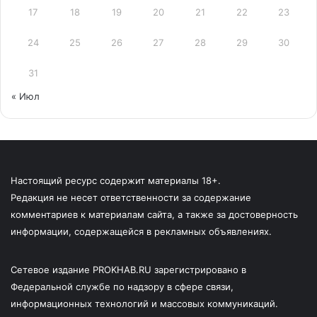
17
18
19
20
21
22
23
24
25
26
27
28
29
30
31
« Июл
Настоящий ресурс содержит материалы 18+.
Редакция не несет ответственности за содержание
комментариев к материалам сайта, а также за достоверность
информации, содержащейся в рекламных объявлениях.
Сетевое издание PROKHAB.RU зарегистрировано в
Федеральной службе по надзору в сфере связи,
информационных технологий и массовых коммуникаций.