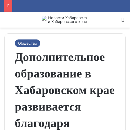
Menu
Se
Общество
Дополнительное
образование в
Хабаровском крае
развивается
благодаря