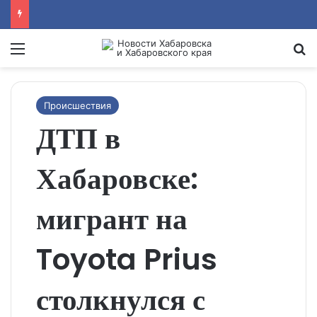
Menu
Se
Происшествия
ДТП в
Хабаровске:
мигрант на
Toyota Prius
столкнулся с