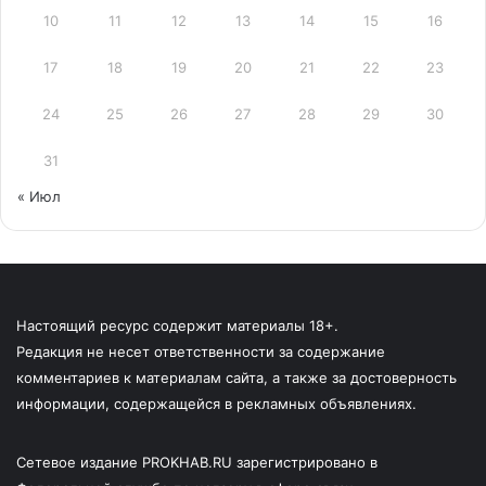
10
11
12
13
14
15
16
17
18
19
20
21
22
23
24
25
26
27
28
29
30
31
« Июл
Настоящий ресурс содержит материалы 18+.
Редакция не несет ответственности за содержание
комментариев к материалам сайта, а также за достоверность
информации, содержащейся в рекламных объявлениях.
Сетевое издание PROKHAB.RU зарегистрировано в