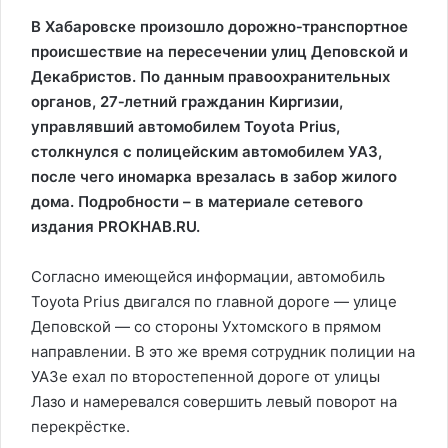
В Хабаровске произошло дорожно‑транспортное
происшествие на пересечении улиц Деповской и
Декабристов. По данным правоохранительных
органов, 27‑летний гражданин Киргизии,
управлявший автомобилем Toyota Prius,
столкнулся с полицейским автомобилем УАЗ,
после чего иномарка врезалась в забор жилого
дома. Подробности – в материале сетевого
издания PROKHAB.RU.
Согласно имеющейся информации, автомобиль
Toyota Prius двигался по главной дороге — улице
Деповской — со стороны Ухтомского в прямом
направлении. В это же время сотрудник полиции на
УАЗе ехал по второстепенной дороге от улицы
Лазо и намеревался совершить левый поворот на
перекрёстке.