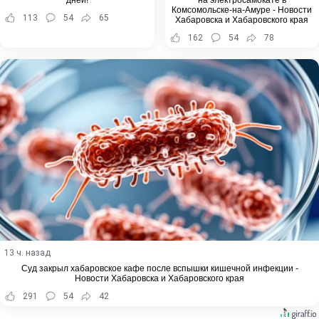
Комсомольске-на-Амуре - Новости
113
54
65
Хабаровска и Хабаровского края
162
54
78
13 ч. назад
Суд закрыл хабаровское кафе после вспышки кишечной инфекции -
Новости Хабаровска и Хабаровского края
291
54
42