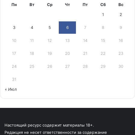
Пн
Вт
Ср
Чт
Пт
Сб
Вс
1
2
3
4
5
6
7
8
9
10
11
12
13
14
15
16
17
18
19
20
21
22
23
24
25
26
27
28
29
30
31
« Июл
Настоящий ресурс содержит материалы 18+.
Редакция не несет ответственности за содержание