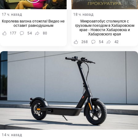
17 ч. назад
18 ч. назад
Королева вагона отожгла! Видео не
Микроавтобус столкнулся с
оставит равнодушным
грузовым поездом в Хабаровском
крае - Новости Хабаровска и
177
54
80
Хабаровского края
268
54
42
14 ч. назад