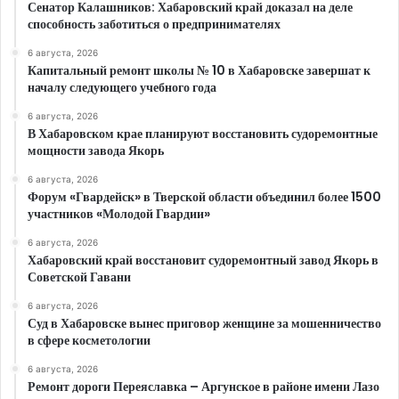
Сенатор Калашников: Хабаровский край доказал на деле
способность заботиться о предпринимателях
6 августа, 2026
Капитальный ремонт школы № 10 в Хабаровске завершат к
началу следующего учебного года
6 августа, 2026
В Хабаровском крае планируют восстановить судоремонтные
мощности завода Якорь
6 августа, 2026
Форум «Гвардейск» в Тверской области объединил более 1500
участников «Молодой Гвардии»
6 августа, 2026
Хабаровский край восстановит судоремонтный завод Якорь в
Советской Гавани
6 августа, 2026
Суд в Хабаровске вынес приговор женщине за мошенничество
в сфере косметологии
6 августа, 2026
Ремонт дороги Переяславка – Аргунское в районе имени Лазо