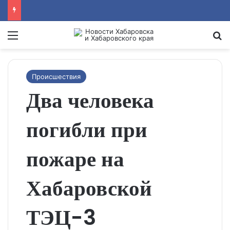
Menu
Se
Происшествия
Два человека
погибли при
пожаре на
Хабаровской
ТЭЦ-3