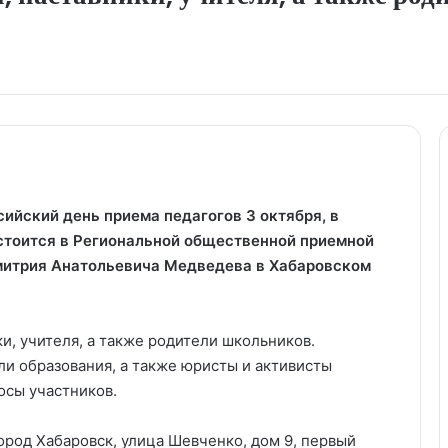
ийский день приема педагогов 3 октября, в
стоится в Региональной общественной приемной
митрия Анатольевича Медведева в Хабаровском
и, учителя, а также родители школьников.
и образования, а также юристы и активисты
осы участников.
город Хабаровск, улица Шевченко, дом 9, первый