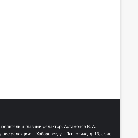
чредитель и главный редактор: Артамонов В. А.
дрес редакции: г. Хабаровск, ул. Павловича, д. 13, офис