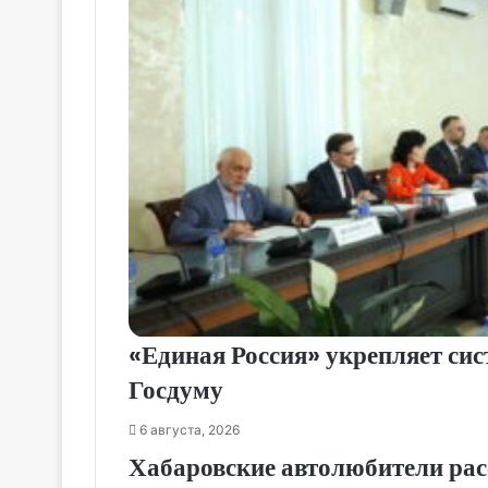
«Единая Россия» укрепляет си
Госдуму
6 августа, 2026
Хабаровские автолюбители расс