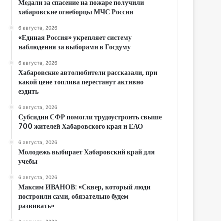
Медали за спасение на пожаре получили
хабаровские огнеборцы МЧС России
6 августа, 2026
«Единая Россия» укрепляет систему
наблюдения за выборами в Госдуму
6 августа, 2026
Хабаровские автолюбители рассказали, при
какой цене топлива перестанут активно
ездить
6 августа, 2026
Субсидии СФР помогли трудоустроить свыше
700 жителей Хабаровского края и ЕАО
6 августа, 2026
Молодежь выбирает Хабаровский край для
учебы
6 августа, 2026
Максим ИВАНОВ: «Сквер, который люди
построили сами, обязательно будем
развивать»