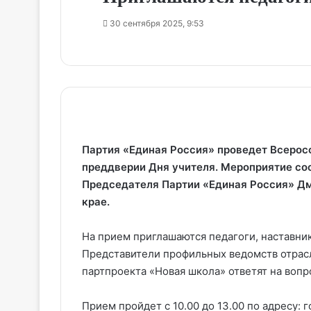
30 сентября 2025, 9:53
Партия «Единая Россия» проведет Всеросс
преддверии Дня учителя. Мероприятие со
Председателя Партии «Единая Россия» Д
крае.
На прием приглашаются педагоги, наставник
Представители профильных ведомств отрасл
партпроекта «Новая школа» ответят на вопр
Прием пройдет с 10.00 до 13.00 по адресу: 