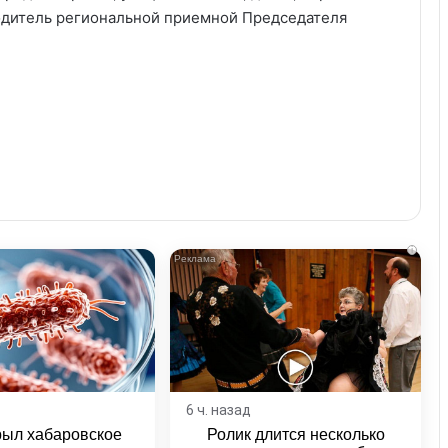
водитель региональной приемной Председателя
i
6 ч. назад
рыл хабаровское
Ролик длится несколько