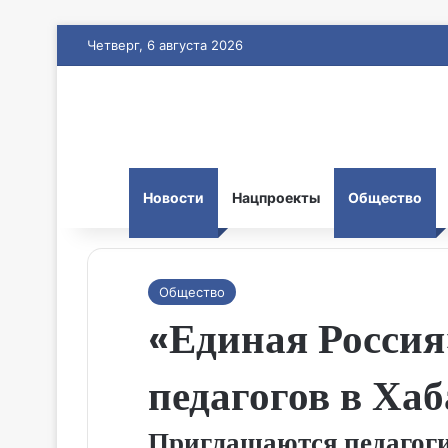
Четверг, 6 августа 2026
Новости
Нацпроекты
Общество
Общество
«Единая Россия
педагогов в Ха
Приглашаются педагоги,