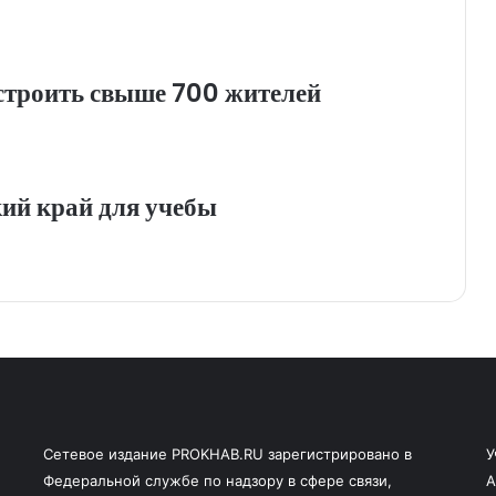
строить свыше 700 жителей
ий край для учебы
Сетевое издание PROKHAB.RU зарегистрировано в
У
Федеральной службе по надзору в сфере связи,
А