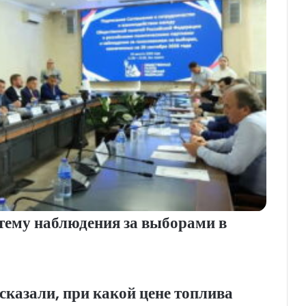
стему наблюдения за выборами в
казали, при какой цене топлива