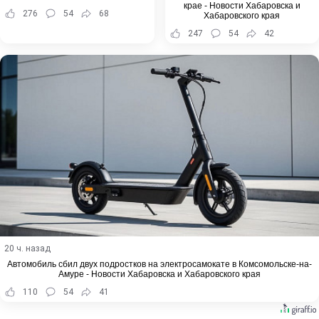
крае - Новости Хабаровска и
276
54
68
Хабаровского края
247
54
42
20 ч. назад
Автомобиль сбил двух подростков на электросамокате в Комсомольске-на-
Амуре - Новости Хабаровска и Хабаровского края
110
54
41