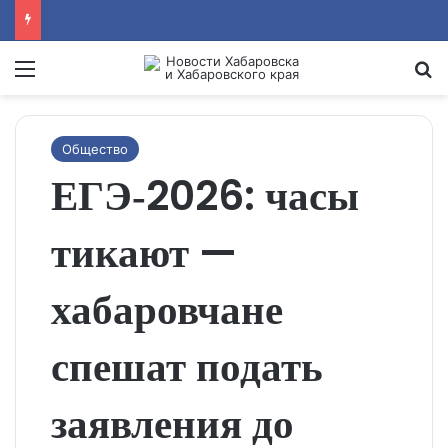
Menu
Se
Общество
ЕГЭ‑2026: часы
тикают —
хабаровчане
спешат подать
заявления до