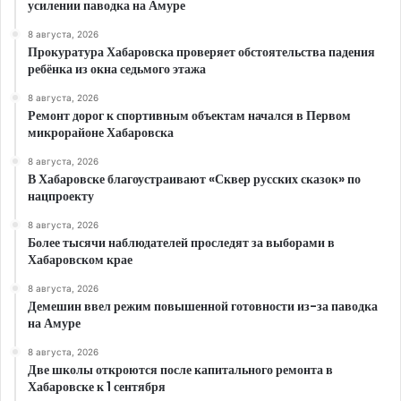
усилении паводка на Амуре
8 августа, 2026
Прокуратура Хабаровска проверяет обстоятельства падения
ребёнка из окна седьмого этажа
8 августа, 2026
Ремонт дорог к спортивным объектам начался в Первом
микрорайоне Хабаровска
8 августа, 2026
В Хабаровске благоустраивают «Сквер русских сказок» по
нацпроекту
8 августа, 2026
Более тысячи наблюдателей проследят за выборами в
Хабаровском крае
8 августа, 2026
Демешин ввел режим повышенной готовности из-за паводка
на Амуре
8 августа, 2026
Две школы откроются после капитального ремонта в
Хабаровске к 1 сентября