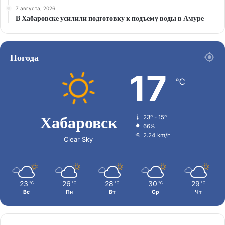
7 августа, 2026
В Хабаровске усилили подготовку к подъему воды в Амуре
Погода
17
℃
Хабаровск
23º - 15º
66%
2.24 km/h
Clear Sky
23
26
28
30
29
℃
℃
℃
℃
℃
Вс
Пн
Вт
Ср
Чт