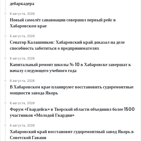
дебаркадера
6 августа, 2026
Новый самолёт санавиации совершил первый рейс в
Хабаровском крае
6 августа, 2026
Сенатор Калашников: Хабаровский край доказал на деле
способность заботиться о предпринимателях
6 августа, 2026
Капитальный ремонт школы № 10 в Хабаровске завершат к
началу следующего учебного года
6 августа, 2026
В Хабаровском крае планируют восстановить судоремонтные
мощности завода Якорь
6 августа, 2026
Форум «Гвардейск» в Тверской области объединил более 1500
участников «Молодой Гвардии»
6 августа, 2026
Хабаровский край восстановит судоремонтный завод Якорь в
Советской Гавани