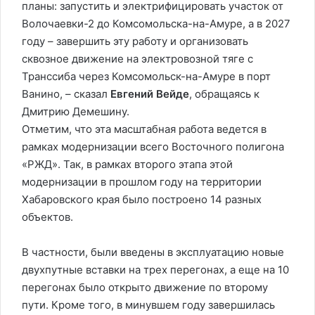
планы: запустить и электрифицировать участок от
Волочаевки-2 до Комсомольска-на-Амуре, а в 2027
году – завершить эту работу и организовать
сквозное движение на электровозной тяге с
Транссиба через Комсомольск-на-Амуре в порт
Ванино, – сказал
Евгений Вейде
, обращаясь к
Дмитрию Демешину.
Отметим, что эта масштабная работа ведется в
рамках модернизации всего Восточного полигона
«РЖД». Так, в рамках второго этапа этой
модернизации в прошлом году на территории
Хабаровского края было построено 14 разных
объектов.
В частности, были введены в эксплуатацию новые
двухпутные вставки на трех перегонах, а еще на 10
перегонах было открыто движение по второму
пути. Кроме того, в минувшем году завершилась