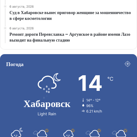
6 августа, 2026
Суд в Хабаровске вынес приговор женщине за мошенничество
в сфере косметологии
6 августа, 2026
Ремонт дороги Переяславка – Аргунское в районе имени Лазо
выходит на финальную стадию
Погода
14
℃
Хабаровск
14º - 12º
96%
6.21 km/h
Light Rain