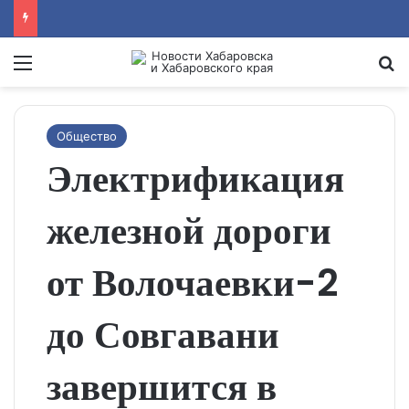
Menu
Se
Общество
Электрификация
железной дороги
от Волочаевки-2
до Совгавани
завершится в