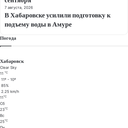
сентября
7 августа, 2026
В Хабаровске усилили подготовку к
подъему воды в Амуре
Погода
Хабаровск
Clear Sky
℃
11
11º - 10º
85%
2.25 km/h
℃
11
Сб
℃
23
Вс
℃
25
Пн