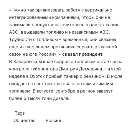
«Нужно так организовать работу с вертикально
интегрированными компаниями, чтобы они не
зажимали продукт исключительно в рамках своих
АЗС, а выдавали топливо и независимым АЗС.
Трудности с топливом – временные, они связаны
еще и с желанием противника сорвать отпускной
сезон на юге России», –
сказал президент.
В Хабаровском крае вопрос с топливом остается на
контроле губернатора Дмитрия Демешина. На этой
неделе в Охотск прибыл танкер с бензином. В июле
ожидается еще три танкера с летним и зимним
топливом. В августе-сентябре в регион завезут
более 5 тысяч тонн дизеля.
Tags
Общество
Россия