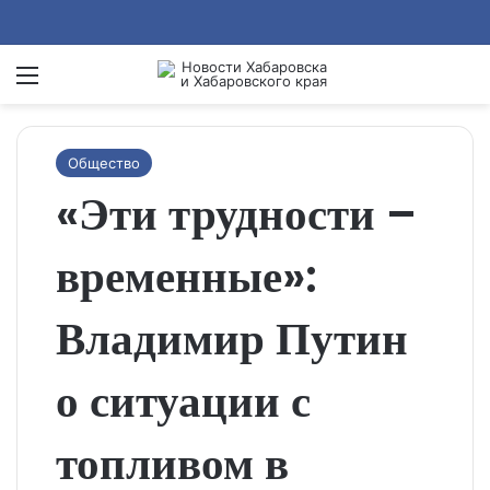
Menu
Se
Общество
«Эти трудности –
временные»:
Владимир Путин
о ситуации с
топливом в