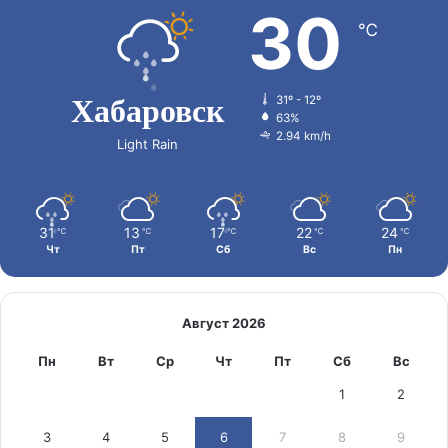
30
℃
Хабаровск
31º - 12º
63%
2.94 km/h
Light Rain
31
13
17
22
24
℃
℃
℃
℃
℃
Чт
Пт
Сб
Вс
Пн
Август 2026
Пн
Вт
Ср
Чт
Пт
Сб
Вс
1
2
3
4
5
6
7
8
9