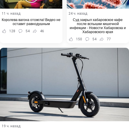
11 ч. назад
24 ч. назад
Королева вагона отожгла! Видео не
Суд закрыл хабаровское кафе
оставит равнодушным
после вспышки кишечной
инфекции - Новости Хабаровска и
128
54
46
Хабаровского края
150
54
77
19 ч. назад