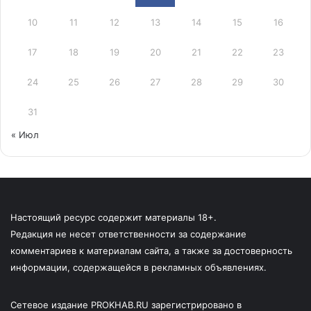
10
11
12
13
14
15
16
17
18
19
20
21
22
23
24
25
26
27
28
29
30
31
« Июл
Настоящий ресурс содержит материалы 18+.
Редакция не несет ответственности за содержание
комментариев к материалам сайта, а также за достоверность
информации, содержащейся в рекламных объявлениях.
Сетевое издание PROKHAB.RU зарегистрировано в