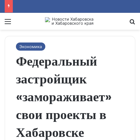
Menu
Se
Экономика
Федеральный
застройщик
«замораживает»
свои проекты в
Хабаровске