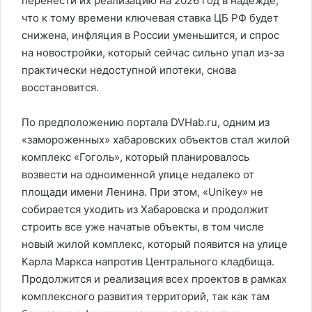
перенести их реализацию на 2026 год в надежде,
что к тому времени ключевая ставка ЦБ РФ будет
снижена, инфляция в России уменьшится, и спрос
на новостройки, который сейчас сильно упал из-за
практически недоступной ипотеки, снова
восстановится.
По предположению портала DVHab.ru, одним из
«замороженных» хабаровских объектов стал жилой
комплекс «Гоголь», который планировалось
возвести на одноименной улице недалеко от
площади имени Ленина. При этом, «Unikey» не
собирается уходить из Хабаровска и продолжит
строить все уже начатые объекты, в том числе
новый жилой комплекс, который появится на улице
Карла Маркса напротив Центрального кладбища.
Продолжится и реализация всех проектов в рамках
комплексного развития территорий, так как там