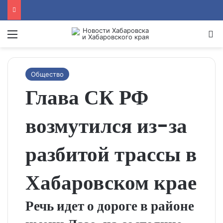
Menu
Se
Общество
Глава СК РФ
возмутился из-за
разбитой трассы в
Хабаровском крае
Речь идет о дороге в районе