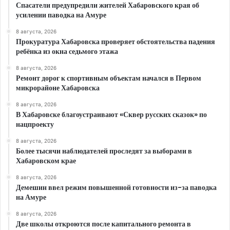
Спасатели предупредили жителей Хабаровского края об
усилении паводка на Амуре
8 августа, 2026
Прокуратура Хабаровска проверяет обстоятельства падения
ребёнка из окна седьмого этажа
8 августа, 2026
Ремонт дорог к спортивным объектам начался в Первом
микрорайоне Хабаровска
8 августа, 2026
В Хабаровске благоустраивают «Сквер русских сказок» по
нацпроекту
8 августа, 2026
Более тысячи наблюдателей проследят за выборами в
Хабаровском крае
8 августа, 2026
Демешин ввел режим повышенной готовности из-за паводка
на Амуре
8 августа, 2026
Две школы откроются после капитального ремонта в