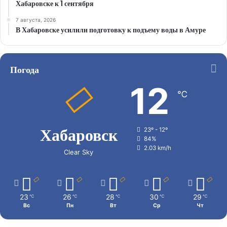
Хабаровске к 1 сентября
7 августа, 2026
В Хабаровске усилили подготовку к подъему воды в Амуре
Погода
12
℃
Хабаровск
23º - 12º
84%
2.03 km/h
Clear Sky
23
26
28
30
29
℃
℃
℃
℃
℃
Вс
Пн
Вт
Ср
Чт