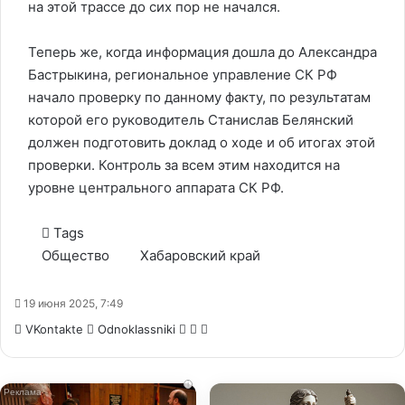
на этой трассе до сих пор не начался.
Теперь же, когда информация дошла до Александра
Бастрыкина, региональное управление СК РФ
начало проверку по данному факту, по результатам
которой его руководитель Станислав Белянский
должен подготовить доклад о ходе и об итогах этой
проверки. Контроль за всем этим находится на
уровне центрального аппарата СК РФ.
Tags
Общество
Хабаровский край
19 июня 2025, 7:49
WhatsApp
Telegram
Share
VKontakte
Odnoklassniki
via
Email
i