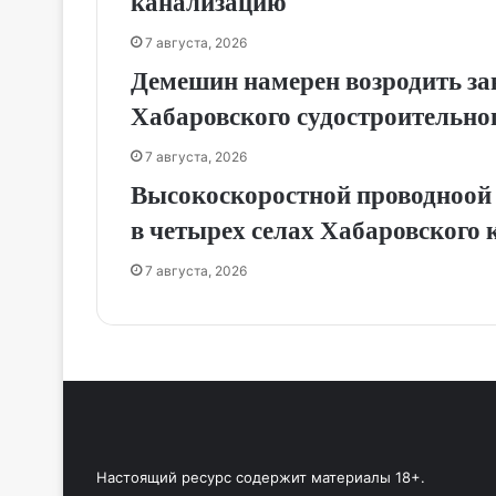
канализацию
7 августа, 2026
Демешин намерен возродить за
Хабаровского судостроительног
7 августа, 2026
Высокоскоростной проводноой 
в четырех селах Хабаровского 
7 августа, 2026
Настоящий ресурс содержит материалы 18+.