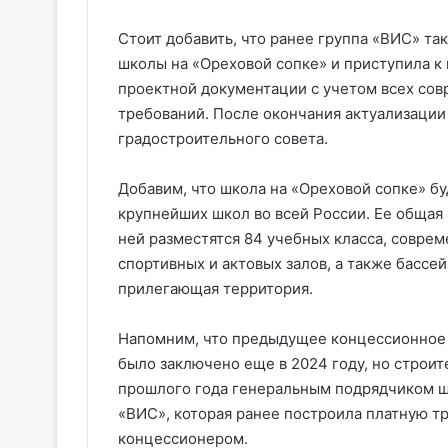
Стоит добавить, что ранее группа «ВИС» т
школы на «Ореховой сопке» и приступила к
проектной документации с учетом всех сов
требований. После окончания актуализации
градостроительного совета.
Добавим, что школа на «Ореховой сопке» буд
крупнейших школ во всей России. Ее общая
ней разместятся 84 учебных класса, совре
спортивных и актовых залов, а также бассей
прилегающая территория.
Напомним, что предыдущее концессионное 
было заключено еще в 2024 году, но строит
прошлого года генеральным подрядчиком ш
«ВИС», которая ранее построила платную тр
концессионером.