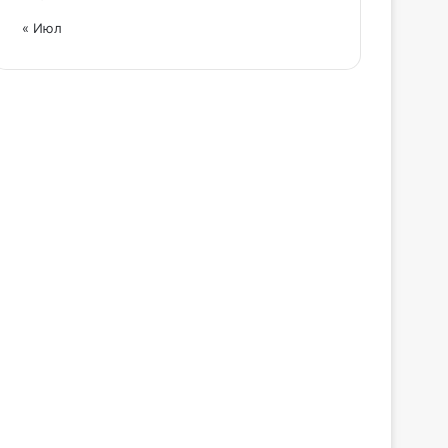
« Июл