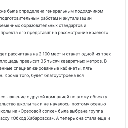
акже была определена генеральным подрядчиком
 подготовительным работам и акутализации
ременных образовательных стандартов и
 проекта его представят на рассмотрение краевого
ет рассчитана на 2 100 мест и станет одной из трех
 площадь превысит 35 тысяч квадратных метров. В
менные специализированные кабинеты, пять
н. Кроме того, будет благоустроена вся
соглашение с другой компанией по этому объекту
ельство школы так и не началось, поэтому осенью
колы на «Ореховой сопке» была выбрана группа
ассу «Обход Хабаровска». А теперь она стала еще и