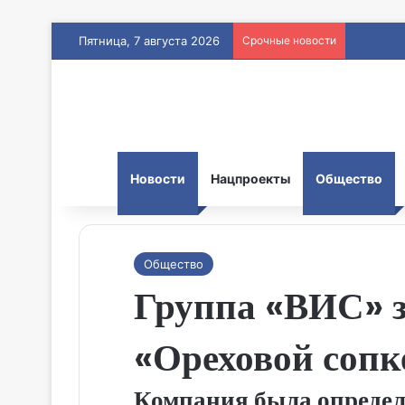
Пятница, 7 августа 2026
Срочные новости
Новости
Нацпроекты
Общество
Общество
Группа «ВИС» з
«Ореховой сопк
Компания была определе