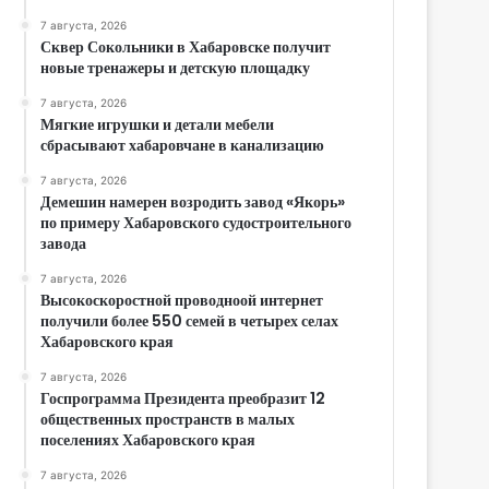
7 августа, 2026
Сквер Сокольники в Хабаровске получит
новые тренажеры и детскую площадку
7 августа, 2026
Мягкие игрушки и детали мебели
сбрасывают хабаровчане в канализацию
7 августа, 2026
Демешин намерен возродить завод «Якорь»
по примеру Хабаровского судостроительного
завода
7 августа, 2026
Высокоскоростной проводноой интернет
получили более 550 семей в четырех селах
Хабаровского края
7 августа, 2026
Госпрограмма Президента преобразит 12
общественных пространств в малых
поселениях Хабаровского края
7 августа, 2026