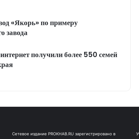
вод «Якорь» по примеру
о завода
интернет получили более 550 семей
края
Сетевое издание PROKHAB.RU зарегистрировано в
У