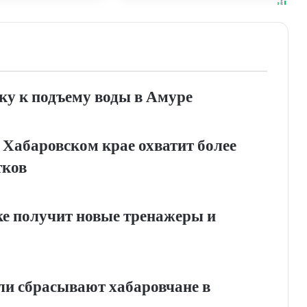
ку к подъему воды в Амуре
 Хабаровском крае охватит более
тков
е получит новые тренажеры и
ли сбрасывают хабаровчане в