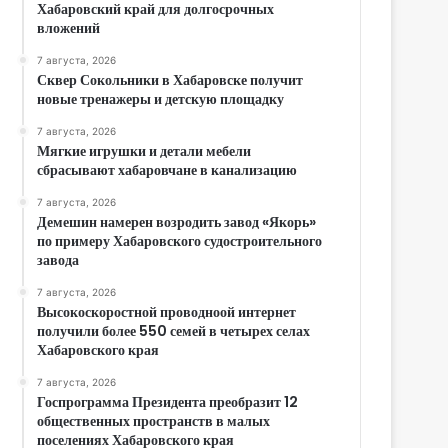
Хабаровский край для долгосрочных
вложений
7 августа, 2026
Сквер Сокольники в Хабаровске получит
новые тренажеры и детскую площадку
7 августа, 2026
Мягкие игрушки и детали мебели
сбрасывают хабаровчане в канализацию
7 августа, 2026
Демешин намерен возродить завод «Якорь»
по примеру Хабаровского судостроительного
завода
7 августа, 2026
Высокоскоростной проводноой интернет
получили более 550 семей в четырех селах
Хабаровского края
7 августа, 2026
Госпрограмма Президента преобразит 12
общественных пространств в малых
поселениях Хабаровского края