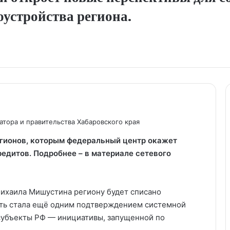
устройства региона.
тора и правительства Хабаровского края
егионов, которым федеральный центр окажет
едитов. Подробнее – в материале сетевого
ихаила Мишустина региону будет списано
сть стала ещё одним подтверждением системной
субъекты РФ — инициативы, запущенной по