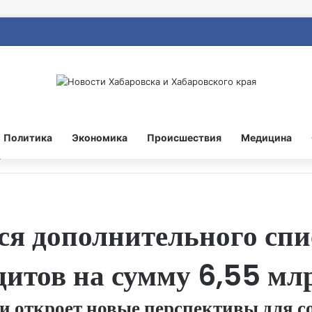
Политика
Экономика
Происшествия
Медицина
я дополнительного спи
итов на сумму 6,55 мл
и откроет новые перспективы для 