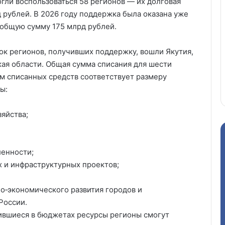
ли воспользоваться 58 регионов — их долговая
 рублей. В 2026 году поддержка была оказана уже
 общую сумму 175 млрд рублей.
сок регионов, получивших поддержку, вошли Якутия,
кая области. Общая сумма списания для шести
ём списанных средств соответствует размеру
ы:
яйства;
енности;
 и инфраструктурных проектов;
о‑экономического развития городов и
России.
ившиеся в бюджетах ресурсы регионы смогут