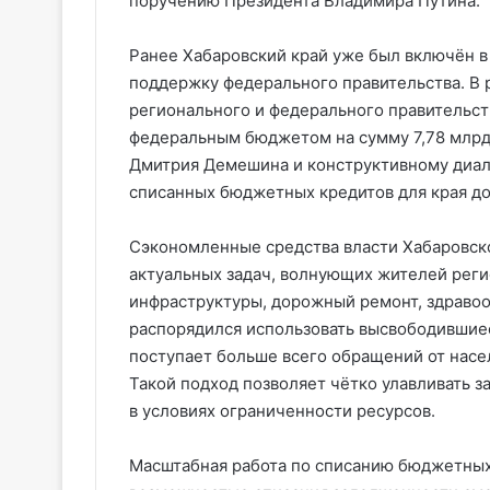
поручению Президента Владимира Путина.
Ранее Хабаровский край уже был включён в
поддержку федерального правительства. В 
регионального и федерального правительст
федеральным бюджетом на сумму 7,78 млрд 
Дмитрия Демешина и конструктивному диал
списанных бюджетных кредитов для края до
Сэкономленные средства власти Хабаровск
актуальных задач, волнующих жителей реги
инфраструктуры, дорожный ремонт, здравоо
распорядился использовать высвободившиес
поступает больше всего обращений от насел
Такой подход позволяет чётко улавливать з
в условиях ограниченности ресурсов.
Масштабная работа по списанию бюджетных 