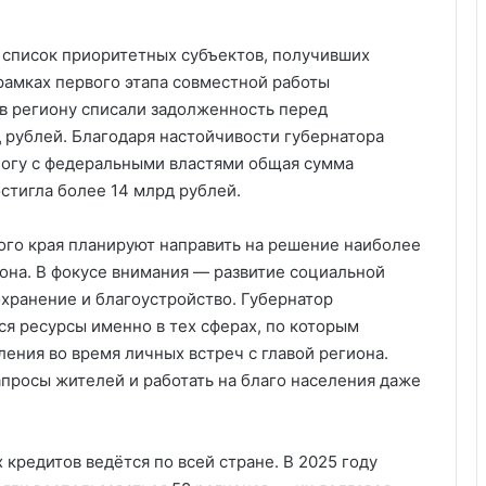
 список приоритетных субъектов, получивших
рамках первого этапа совместной работы
в региону списали задолженность перед
рублей. Благодаря настойчивости губернатора
огу с федеральными властями общая сумма
стигла более 14 млрд рублей.
ого края планируют направить на решение наиболее
она. В фокусе внимания — развитие социальной
хранение и благоустройство. Губернатор
я ресурсы именно в тех сферах, по которым
ения во время личных встреч с главой региона.
апросы жителей и работать на благо населения даже
кредитов ведётся по всей стране. В 2025 году