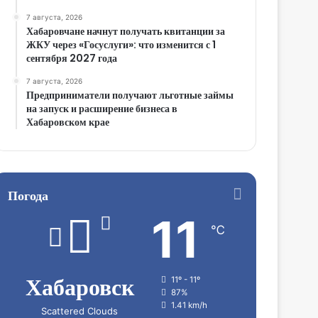
7 августа, 2026
Хабаровчане начнут получать квитанции за
ЖКУ через «Госуслуги»: что изменится с 1
сентября 2027 года
7 августа, 2026
Предприниматели получают льготные займы
на запуск и расширение бизнеса в
Хабаровском крае
Погода
11
℃
Хабаровск
11º - 11º
87%
1.41 km/h
Scattered Clouds