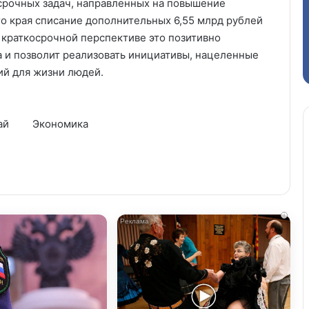
срочных задач, направленных на повышение
го края списание дополнительных 6,55 млрд рублей
 краткосрочной перспективе это позитивно
а и позволит реализовать инициативы, нацеленные
ий для жизни людей.
ай
Экономика
i