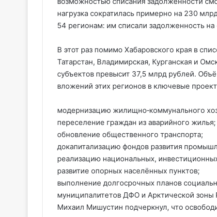
возможностью списания задолженности смог
нагрузка сократилась примерно на 230 млрд
54 регионам: им списали задолженность на
В этот раз помимо Хабаровского края в спи
Татарстан, Владимирская, Курганская и Омс
субъектов превысит 37,5 млрд рублей. Объ
вложений этих регионов в ключевые проект
модернизацию жилищно‑коммунального хоз
переселение граждан из аварийного жилья;
обновление общественного транспорта;
докапитализацию фондов развития промышл
реализацию национальных, инвестиционных
развитие опорных населённых пунктов;
выполнение долгосрочных планов социальн
муниципалитетов ДФО и Арктической зоны 
Михаил Мишустин подчеркнул, что освобод