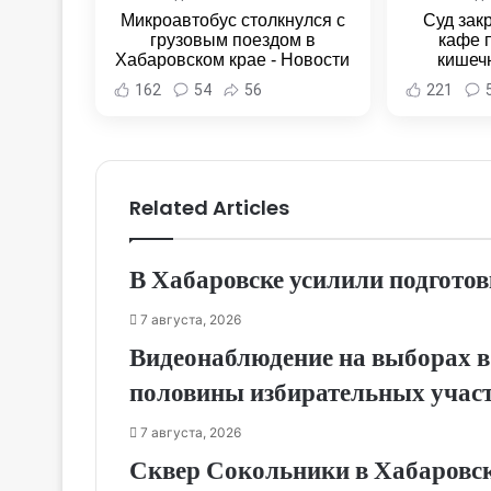
Микроавтобус столкнулся с
Суд зак
грузовым поездом в
кафе 
Хабаровском крае - Новости
кишеч
Хабаровска и Хабаровского
Новост
162
54
56
221
края
Хаба
Related Articles
В Хабаровске усилили подготов
7 августа, 2026
Видеонаблюдение на выборах в
половины избирательных учас
7 августа, 2026
Сквер Сокольники в Хабаровск