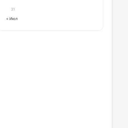
31
« Июл