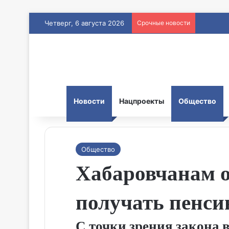
Четверг, 6 августа 2026
Срочные новости
Новости
Нацпроекты
Общество
Общество
Хабаровчанам о
получать пенси
С точки зрения закона 