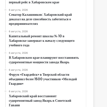
первый рейс в Хабаровском крае
6 августа, 2026
Сенатор Калашников: Хабаровский край
доказал на деле способность заботиться о
предпринимателях
6 августа, 2026
Капитальный ремонт школы № 10 в
Хабаровске завершат к началу следующего
учебного года
6 августа, 2026
В Хабаровском крае планируют восстановить
судоремонтные мощности завода Якорь
6 августа, 2026
Форум «Гвардейск» в Тверской области
объединил более 1500 участников «Молодой
Гвардии»
6 августа, 2026
Хабаровский край восстановит
судоремонтный завод Якорь в Советской
Гавани