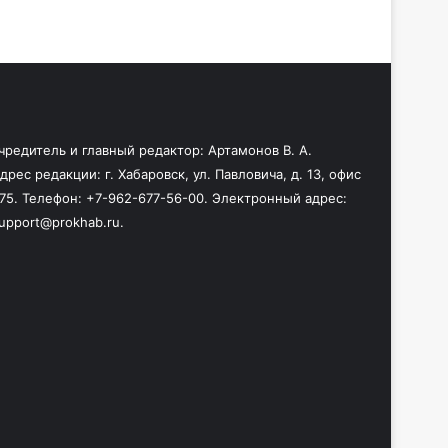
чредитель и главный редактор: Артамонов В. А.
дрес редакции: г. Хабаровск, ул. Павловича, д. 13, офис
75. Телефон: +7-962-677-56-00. Электронный адрес:
upport@prokhab.ru.