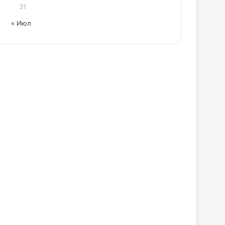
31
« Июл