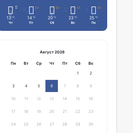
13
14
20
23
25
℃
℃
℃
℃
℃
Чт
Пт
Сб
Вс
Пн
Август 2026
Пн
Вт
Ср
Чт
Пт
Сб
Вс
1
2
3
4
5
6
7
8
9
10
11
12
13
14
15
16
17
18
19
20
21
22
23
24
25
26
27
28
29
30