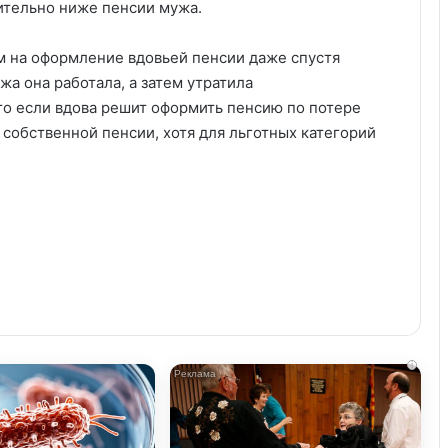
чительно ниже пенсии мужа.
м на оформление вдовьей пенсии даже спустя
жа она работала, а затем утратила
то если вдова решит оформить пенсию по потере
 собственной пенсии, хотя для льготных категорий
i