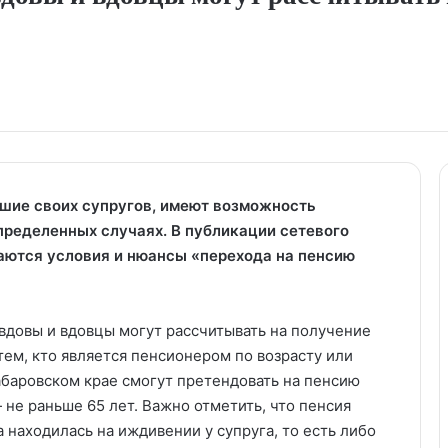
шие своих супругов, имеют возможность
пределенных случаях. В публикации сетевого
аются условия и нюансы «перехода на пенсию
вдовы и вдовцы могут рассчитывать на получение
тем, кто является пенсионером по возрасту или
абаровском крае смогут претендовать на пенсию
 не раньше 65 лет. Важно отметить, что пенсия
а находилась на иждивении у супруга, то есть либо