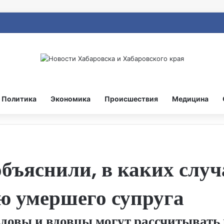
Политика
Экономика
Происшествия
Медицина
бъяснили, в каких слу
ю умершего супруга
вдовы и вдовцы могут рассчитывать 