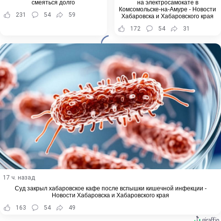
смеяться долго
на электросамокате в
Комсомольске-на-Амуре - Новости
231
54
59
Хабаровска и Хабаровского края
172
54
31
17 ч. назад
Суд закрыл хабаровское кафе после вспышки кишечной инфекции -
Новости Хабаровска и Хабаровского края
163
54
49