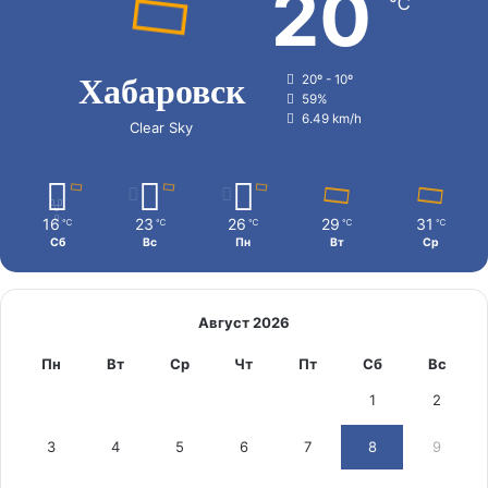
20
℃
Хабаровск
20º - 10º
59%
6.49 km/h
Clear Sky
16
23
26
29
31
℃
℃
℃
℃
℃
Сб
Вс
Пн
Вт
Ср
Август 2026
Пн
Вт
Ср
Чт
Пт
Сб
Вс
1
2
3
4
5
6
7
8
9