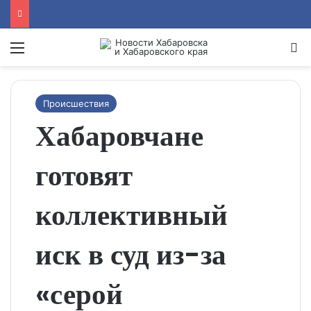
Menu
Se
Происшествия
Хабаровчане
готовят
коллективный
иск в суд из-за
«серой