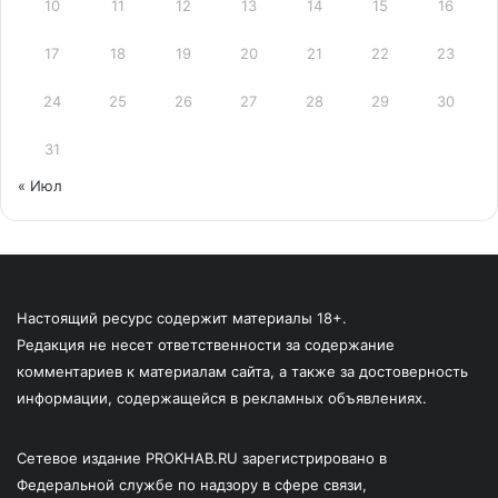
10
11
12
13
14
15
16
17
18
19
20
21
22
23
24
25
26
27
28
29
30
31
« Июл
Настоящий ресурс содержит материалы 18+.
Редакция не несет ответственности за содержание
комментариев к материалам сайта, а также за достоверность
информации, содержащейся в рекламных объявлениях.
Сетевое издание PROKHAB.RU зарегистрировано в
Федеральной службе по надзору в сфере связи,