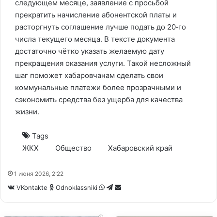
следующем месяце, заявление с просьбой
прекратить начисление абонентской платы и
расторгнуть соглашение лучше подать до 20‑го
числа текущего месяца. В тексте документа
достаточно чётко указать желаемую дату
прекращения оказания услуги. Такой несложный
шаг поможет хабаровчанам сделать свои
коммунальные платежи более прозрачными и
сэкономить средства без ущерба для качества
жизни.
Tags
ЖКХ
Общество
Хабаровский край
1 июня 2026, 2:22
WhatsApp
Telegram
Share
VKontakte
Odnoklassniki
via
Email
i