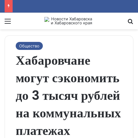
Menu
Se
Общество
Хабаровчане
могут сэкономить
до 3 тысяч рублей
на коммунальных
платежах