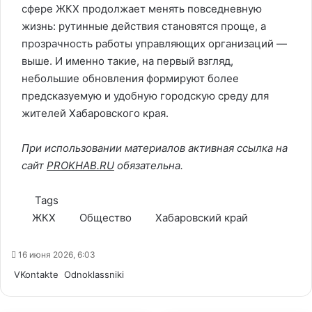
сфере ЖКХ продолжает менять повседневную
жизнь: рутинные действия становятся проще, а
прозрачность работы управляющих организаций —
выше. И именно такие, на первый взгляд,
небольшие обновления формируют более
предсказуемую и удобную городскую среду для
жителей Хабаровского края.
При использовании материалов активная ссылка на
сайт
PROKHAB.RU
обязательна.
Tags
ЖКХ
Общество
Хабаровский край
16 июня 2026, 6:03
WhatsApp
Telegram
Share
VKontakte
Odnoklassniki
via
Email