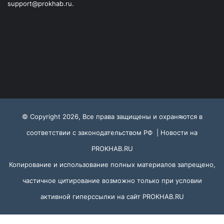
support@prokhab.ru.
© Copyright 2026, Все права защищены и охраняются в
соответствии с законодательством РФ |
Новости на
PROKHAB.RU
Копирование и использование полных материалов запрещено,
частичное цитирование возможно только при условии
активной гиперссылки на сайт
PROKHAB.RU
VKontakte
Odnoklassniki
WhatsApp
Telegram