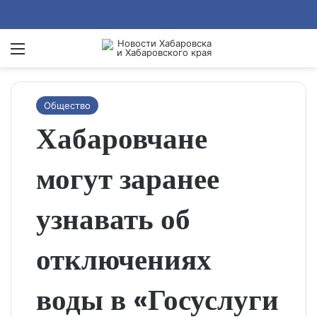
Menu
Se
Общество
Хабаровчане
могут заранее
узнавать об
отключениях
воды в «Госуслуги