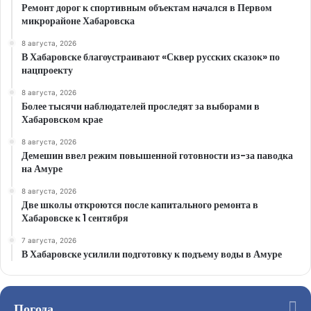
Ремонт дорог к спортивным объектам начался в Первом
микрорайоне Хабаровска
8 августа, 2026
В Хабаровске благоустраивают «Сквер русских сказок» по
нацпроекту
8 августа, 2026
Более тысячи наблюдателей проследят за выборами в
Хабаровском крае
8 августа, 2026
Демешин ввел режим повышенной готовности из-за паводка
на Амуре
8 августа, 2026
Две школы откроются после капитального ремонта в
Хабаровске к 1 сентября
7 августа, 2026
В Хабаровске усилили подготовку к подъему воды в Амуре
Погода