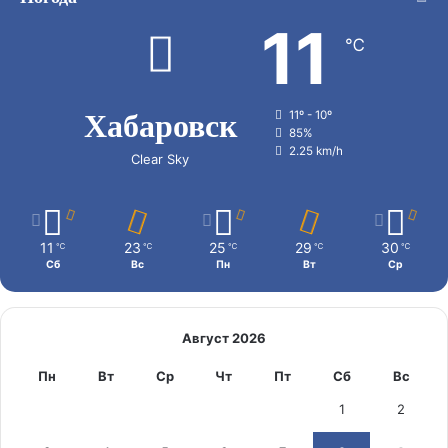
11
℃
Хабаровск
11º - 10º
85%
2.25 km/h
Clear Sky
11
23
25
29
30
℃
℃
℃
℃
℃
Сб
Вс
Пн
Вт
Ср
Август 2026
Пн
Вт
Ср
Чт
Пт
Сб
Вс
1
2