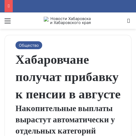
Menu
Se
Общество
Хабаровчане
получат прибавку
к пенсии в августе
Накопительные выплаты
вырастут автоматически у
отдельных категорий