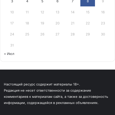
3
4
5
6
7
8
9
10
11
12
13
14
15
16
17
18
19
20
21
22
23
24
25
26
27
28
29
30
31
« Июл
Настоящий ресурс содержит материалы 18+.
Редакция не несет ответственности за содержание
комментариев к материалам сайта, а также за достоверность
информации, содержащейся в рекламных объявлениях.