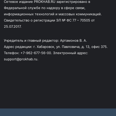
Сетевое издание PROKHAB.RU зарегистрировано в
Федеральной службе по надзору в сфере связи,
информационных технологий и массовых коммуникаций.
Свидетельство о регистрации ЭЛ № ФС 77 – 70505 от
25.07.2017.
Учредитель и главный редактор: Артамонов В. А.
Адрес редакции: г. Хабаровск, ул. Павловича, д. 13, офис 375.
Телефон: +7-962-677-56-00. Электронный адрес:
support@prokhab.ru.