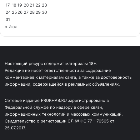
17
18
19
20
21
22
23
24
25
26
27
28
29
30
31
« Июл
Настоящий ресурс содержит материалы 18+.
Редакция не несет ответственности за содержание
комментариев к материалам сайта, а также за достоверность
информации, содержащейся в рекламных объявлениях.
Сетевое издание PROKHAB.RU зарегистрировано в
Федеральной службе по надзору в сфере связи,
информационных технологий и массовых коммуникаций.
Свидетельство о регистрации ЭЛ № ФС 77 – 70505 от
25.07.2017.