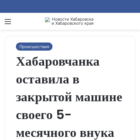
Menu
Se
Происшествия
Хабаровчанка
оставила в
закрытой машине
своего 5-
месячного внука