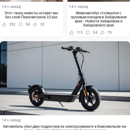
14 ч. назад
14 ч. назад
Этот танец невесты оставит вас
Микроавтобус столкнулся с
без слов! Пересмотрела 10 раз
грузовым поездом в Хабаровском
крае - Новости Хабаровска и
292
54
32
Хабаровского края
113
54
79
14 ч. назад
Автомобиль сбил двух подростков на электросамокате в Комсомольске-на-