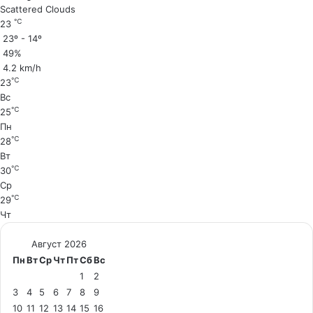
Scattered Clouds
℃
23
23º - 14º
49%
4.2 km/h
℃
23
Вс
℃
25
Пн
℃
28
Вт
℃
30
Ср
℃
29
Чт
Август 2026
Пн
Вт
Ср
Чт
Пт
Сб
Вс
1
2
3
4
5
6
7
8
9
10
11
12
13
14
15
16